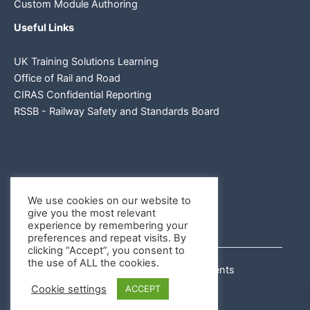
Custom Module Authoring
Useful Links
UK Training Solutions Learning
Office of Rail and Road
CIRAS Confidential Reporting
RSSB - Railway Safety and Standards Board
We use cookies on our website to
give you the most relevant
experience by remembering your
preferences and repeat visits. By
clicking “Accept”, you consent to
the use of ALL the cookies.
Copyright © 2026 Rail Assessments
Cookie settings
ACCEPT