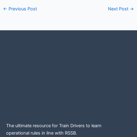
←
Previous Post
Next Post
→
The ultimate resource for Train Drivers to learn
operational rules in line
with RSSB.