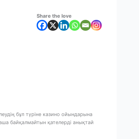
Share the love
леудің бұл түріне казино ойындарына
қаша байқалмайтын қателерді анықтай