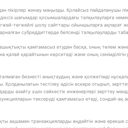
н пікірлер жинау маңызды. Қолайсыз пайдаланушы пікірл
үздіксіз шағымдар қосымшалардағы талқылауларға не
 Егжей-тегжейлі шолу сайттары ойыншыларға ақпарат жи
рналған субреддиттерде белсенді талқылауларды таба
 ашықтықты қамтамасыз етуден басқа, оның төлем және
 қалай қарайтынын көрсетеді және оның сенімділігін 
алмаған бизнесті анықтаудың және қолжетімді нұсқал
ы. Қолданылатын тестілеу әдісін ескере отырып, зертте
ндарды азайту үшін сәйкестік инженерлері зерттеу мән
 функцияларын тексеруді қамтамасыз етеді, сондай-ақ 
ы ақшамен транзакцияларды өңдейтін және ерекше сенім