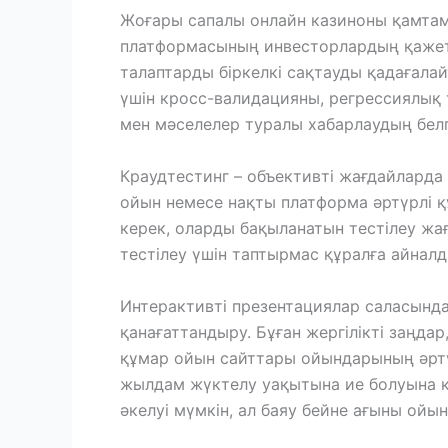
Жоғары сапалы онлайн казиноны қамтам
платформасының инвесторлардың қажетт
талаптарды біркелкі сақтауды қадағалай
үшін кросс-валидацияны, регрессиялық 
мен мәселелер туралы хабарлаудың белгі
Краудтестинг – объективті жағдайларда
ойын немесе нақты платформа әртүрлі 
керек, оларды бақыланатын тестілеу жа
тестілеу үшін таптырмас құралға айнал
Интерактивті презентациялар саласында
қанағаттандыру. Бұған жергілікті заңдар
құмар ойын сайттары ойындарының әртү
жылдам жүктелу уақытына ие болуына көз
әкелуі мүмкін, ал баяу бейне ағыны ойы