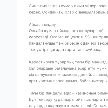
Лицензияланған құмар ойын үйлері өздер
керек.
Сондай-ақ, олар ойыншылардың а
Айқас тыңдау
Онлайн құмар ойындарға шолулар көбіне
көрсетеді. Оларға лицензия, SSL шифрл
пайдаланушы тәжірибесін одан әрі тек
тек үстірт қағидаттарға ғана сүйенеді.
Қарастыруға тұрарлық тағы бір маңызды
бұл олардың бағалауына әсер етуі мүмкі
сіз шолушыны жарамсыз деп ойласаңыз, 
арттыратын персоналмен байланыстары б
Тағы бір пайдалы әдіс – казиноның ойы
Бұл тексеру құралдары ойыншыларға тә
дауларда шарлауға көмектеседі. Соныме