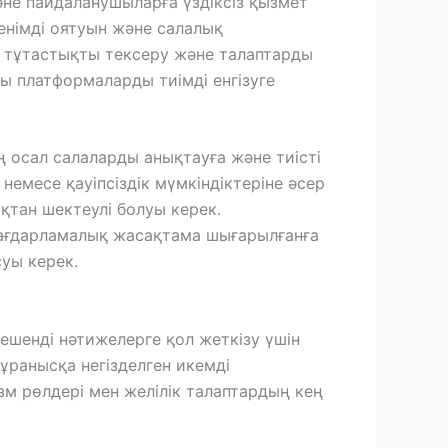
әне пайдаланушыларға үздіксіз қызмет
енімді оятуын және салалық
, тұтастықты тексеру және талаптарды
ы платформаларды тиімді енгізуге
ең осал салаларды анықтауға және тиісті
емесе қауіпсіздік мүмкіндіктеріне әсер
қтан шектеулі болуы керек.
бағдарламалық жасақтама шығарылғанға
суы керек.
кешенді нәтижелерге қол жеткізу үшін
ұранысқа негізделген икемді
зм рөлдері мен желілік талаптардың кең