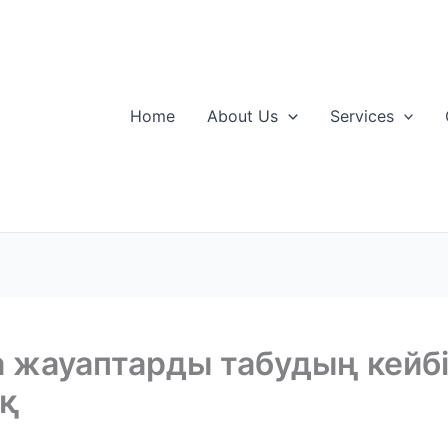
Home
About Us
Services
 жауаптарды табудың кейбір
ық