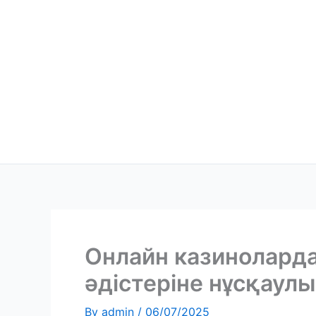
Skip
to
content
Онлайн казиноларда
әдістеріне нұсқаул
By
admin
/
06/07/2025