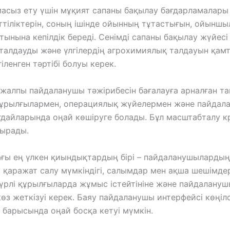
асыз ету үшін мұқият сапаны бақылау бағдарламалары 
іліктерін, соның ішінде ойынның тұтастығын, ойынш
тынына кепілдік береді. Сенімді сапаны бақылау жүйес
талдауды және үлгілердің агрохимиялық талдауын қамт
ленген тәртібі болуы керек.
 жалпы пайдаланушы тәжірибесін бағалауға арналған т
құрылғылармен, операциялық жүйелермен және пайдала
ғдайларында оңай көшіруге болады. Бұл масштабталу к
дырады.
ғы ең үлкен қиындықтардың бірі – пайдаланушылардың 
, қаражат салу мүмкіндігі, салымдар мен ақша шешімдерін
рлі құрылғыларда жұмыс істейтініне және пайдалануш
 жеткізуі керек. Баяу пайдаланушы интерфейсі көңілсіз
н барысында оңай босқа кетуі мүмкін.