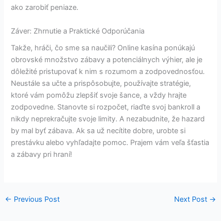
ako zarobiť peniaze.
Záver: Zhrnutie a Praktické Odporúčania
Takže, hráči, čo sme sa naučili? Online kasína ponúkajú
obrovské množstvo zábavy a potenciálnych výhier, ale je
dôležité pristupovať k nim s rozumom a zodpovednosťou.
Neustále sa učte a prispôsobujte, používajte stratégie,
ktoré vám pomôžu zlepšiť svoje šance, a vždy hrajte
zodpovedne. Stanovte si rozpočet, riaďte svoj bankroll a
nikdy neprekračujte svoje limity. A nezabudnite, že hazard
by mal byť zábava. Ak sa už necítite dobre, urobte si
prestávku alebo vyhľadajte pomoc. Prajem vám veľa šťastia
a zábavy pri hraní!
←
Previous Post
Next Post
→