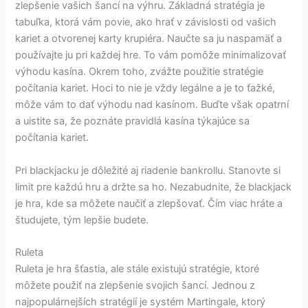
zlepšenie vašich šancí na výhru. Základná stratégia je
tabuľka, ktorá vám povie, ako hrať v závislosti od vašich
kariet a otvorenej karty krupiéra. Naučte sa ju naspamäť a
používajte ju pri každej hre. To vám pomôže minimalizovať
výhodu kasína. Okrem toho, zvážte použitie stratégie
počítania kariet. Hoci to nie je vždy legálne a je to ťažké,
môže vám to dať výhodu nad kasínom. Buďte však opatrní
a uistite sa, že poznáte pravidlá kasína týkajúce sa
počítania kariet.
Pri blackjacku je dôležité aj riadenie bankrollu. Stanovte si
limit pre každú hru a držte sa ho. Nezabudnite, že blackjack
je hra, kde sa môžete naučiť a zlepšovať. Čím viac hráte a
študujete, tým lepšie budete.
Ruleta
Ruleta je hra šťastia, ale stále existujú stratégie, ktoré
môžete použiť na zlepšenie svojich šancí. Jednou z
najpopulárnejších stratégií je systém Martingale, ktorý