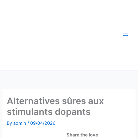
Skip
to
content
Alternatives sûres aux
stimulants dopants
By
admin
/
09/04/2026
Share the love