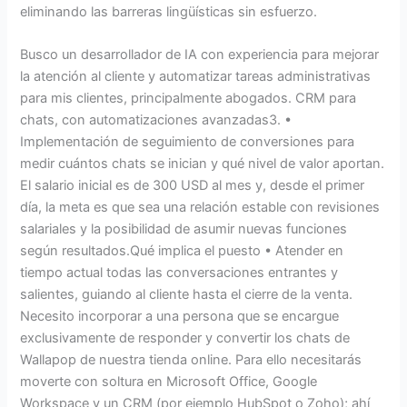
eliminando las barreras lingüísticas sin esfuerzo.
Busco un desarrollador de IA con experiencia para mejorar
la atención al cliente y automatizar tareas administrativas
para mis clientes, principalmente abogados. CRM para
chats, con automatizaciones avanzadas3. •
Implementación de seguimiento de conversiones para
medir cuántos chats se inician y qué nivel de valor aportan.
El salario inicial es de 300 USD al mes y, desde el primer
día, la meta es que sea una relación estable con revisiones
salariales y la posibilidad de asumir nuevas funciones
según resultados.Qué implica el puesto • Atender en
tiempo actual todas las conversaciones entrantes y
salientes, guiando al cliente hasta el cierre de la venta.
Necesito incorporar a una persona que se encargue
exclusivamente de responder y convertir los chats de
Wallapop de nuestra tienda online. Para ello necesitarás
moverte con soltura en Microsoft Office, Google
Workspace y un CRM (por ejemplo HubSpot o Zoho); ahí