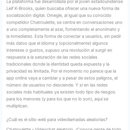
La plataforma fue desarrollada por el joven estadounidense
Leif K-Brooks, quien buscaba ofrecer una nueva forma de
socialización digital. Omegle, al igual que su conocido
competidor Chatroulette, se centra en conversaciones uno
a uno completamente al azar, fomentando el anonimato y
la inmediatez. Esta forma de conectar a usuarios, sin pedir
más datos que el idioma y (opcionalmente) algunos
intereses o gustos, supuso una revolución al surgir en
respuesta a la saturación de las redes sociales
tradicionales donde la identidad queda expuesta y la
privacidad es limitada. Por el momento no parece que la
app online vaya a cambiar y a pesar de estos peligros, el
número de usuarios no desciende. Y si en las redes
sociales más habituales ya existen todo tipo de riesgos
para los menores (y para los que no lo son), aquí se
multiplican.
¿Cuál es el sitio web para videollamadas aleatorias?
Chatroulette – Videochat aleatorio. ¡Conoce gente de todo