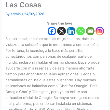
Las Cosas
By
admin
/
24/02/2026
Share the love
Si quieres saber cuáles son las mejores apps, dale un
vistazo a la selección que te mostramos a continuación.
Por fortuna, la tecnología lo hace más sencillo,
conectándonos con personas de cualquier parte del
mundo, incluso sin hablar el mismo idioma. Espero poder
ayudarte con mis reseñas y de esta manera ahorrarte
tiempo para encontrar aquellas aplicaciones, juegos o
herramientas online que estás buscando. Hay muchas
aplicaciones de imitación como ‘Chat for Omegle’, ‘Free
Omegle Chat’ y ‘Omeglers’, pero ya no existe una
aplicación oficial de Omegle. Su mayor ventaja es que es
multiplataforma, pudiendo ser instalada en sistemas
operativos Android, iOS, Windows, Mac y Windows