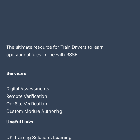
The ultimate resource for Train Drivers to learn
operational rules in line
with RSSB.
Services
Digital Assessments
Remote Verification
On-Site Verification
Custom Module Authoring
Useful Links
UK Training Solutions Learning