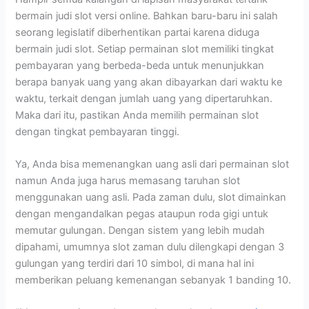
bermain judi slot versi online. Bahkan baru-baru ini salah
seorang legislatif diberhentikan partai karena diduga
bermain judi slot. Setiap permainan slot memiliki tingkat
pembayaran yang berbeda-beda untuk menunjukkan
berapa banyak uang yang akan dibayarkan dari waktu ke
waktu, terkait dengan jumlah uang yang dipertaruhkan.
Maka dari itu, pastikan Anda memilih permainan slot
dengan tingkat pembayaran tinggi.
Ya, Anda bisa memenangkan uang asli dari permainan slot
namun Anda juga harus memasang taruhan slot
menggunakan uang asli. Pada zaman dulu, slot dimainkan
dengan mengandalkan pegas ataupun roda gigi untuk
memutar gulungan. Dengan sistem yang lebih mudah
dipahami, umumnya slot zaman dulu dilengkapi dengan 3
gulungan yang terdiri dari 10 simbol, di mana hal ini
memberikan peluang kemenangan sebanyak 1 banding 10.