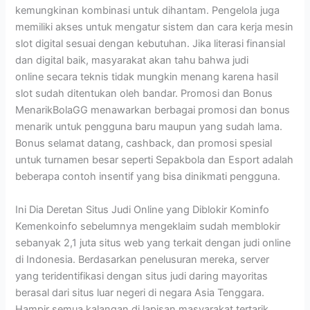
kemungkinan kombinasi untuk dihantam. Pengelola juga
memiliki akses untuk mengatur sistem dan cara kerja mesin
slot digital sesuai dengan kebutuhan. Jika literasi finansial
dan digital baik, masyarakat akan tahu bahwa judi
online secara teknis tidak mungkin menang karena hasil
slot sudah ditentukan oleh bandar. Promosi dan Bonus
MenarikBolaGG menawarkan berbagai promosi dan bonus
menarik untuk pengguna baru maupun yang sudah lama.
Bonus selamat datang, cashback, dan promosi spesial
untuk turnamen besar seperti Sepakbola dan Esport adalah
beberapa contoh insentif yang bisa dinikmati pengguna.
Ini Dia Deretan Situs Judi Online yang Diblokir Kominfo
Kemenkoinfo sebelumnya mengeklaim sudah memblokir
sebanyak 2,1 juta situs web yang terkait dengan judi online
di Indonesia. Berdasarkan penelusuran mereka, server
yang teridentifikasi dengan situs judi daring mayoritas
berasal dari situs luar negeri di negara Asia Tenggara.
Hampir semua kalangan di lapisan masyarakat tertarik