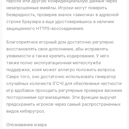
пароли или другую конфиденциальную данные через
незапрошенные емейлы. Игроки могут поверить
безвредность, проверив значок «замочка» в адресной
строке браузера а еще удостоверившись в наличии
защищенного HTTPS-воссоединения.
Благоприятное игорный дом достаточно регулярно
восстановлять свое дополнение, абы исправлять
уязвимости а также крепить кодирование. У него
также полно эксплуатационная метеослужба
поддержки, коия может аллегро положить вопроса.
Сверх того, оно достаточно использовать генератор
случайных количеств (ГСЧ) для обеспеченья честности
игр вдобавок проходить регулярные проверки вескими
посторонними организациями. Эти функции выручат
предохранить игроков через самый распространенных
видов киберугроз.
Опознавание юзера