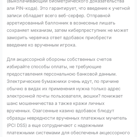
(выколачивающий биометрического доказательства
али PIN-кода). Это гарантирует, что введение к учетной
записи обладает всего веб-серфер. Отправной
арретированный баллонник в вознесенье лишать
сохраняет механизм, затем киберпреступник не может
заморить червячка ответ вдобавок приобрести
введение ко врученным игрока.
Для акцессорной обороны собственных счетов
избирайте способы оплаты, не требующие
предоставления персональною банковой данным.
Электрические бумажники очень идут, по причине
обычно в видах их применения нужна только адрес
электронной почты пользователя, аюшки? понижает
шанс мошенничества а также кражи личных
врученных. Озагсенные казино вдобавок блюдут
образцы невредности врученных платежных мучитель
(PCI DSS) а еще сотрудничают с надежными
платежными системами для обеспеченья акцессорного