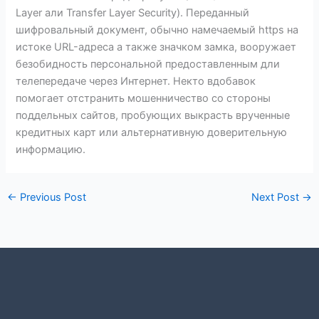
Layer али Transfer Layer Security). Переданный
шифровальный документ, обычно намечаемый https на
истоке URL-адреса а также значком замка, вооружает
безобидность персональной предоставленным дли
телепередаче через Интернет. Некто вдобавок
помогает отстранить мошенничество со стороны
поддельных сайтов, пробующих выкрасть врученные
кредитных карт или альтернативную доверительную
информацию.
←
Previous Post
Next Post
→