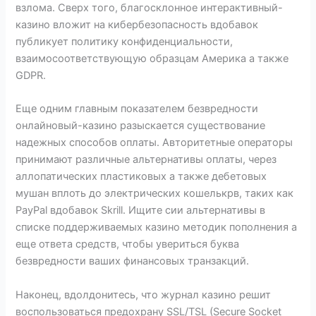
взлома. Сверх того, благосклонное интерактивный-
казино вложит на кибербезопасность вдобавок
публикует политику конфиденциальности,
взаимосоответствующую образцам Америка а также
GDPR.
Еще одним главным показателем безвредности
онлайновый-казино разыскается существование
надежных способов оплаты. Авторитетные операторы
принимают различные альтернативы оплаты, через
аллопатических пластиковых а также дебетовых
мушан вплоть до электрических кошелькрв, таких как
PayPal вдобавок Skrill. Ищите сии альтернативы в
списке поддерживаемых казино методик пополнения а
еще ответа средств, чтобы увериться буква
безвредности ваших финансовых транзакций.
Наконец, вдолдонитесь, что журнал казино решит
воспользоваться предохрану SSL/TSL (Secure Socket