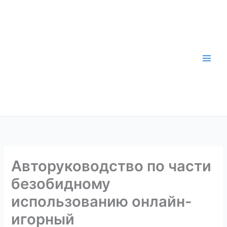
Skip
to
content
Авторуководство по части
безобидному
использованию онлайн-
игорный