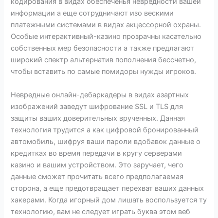
кодирования в видах обеспеченья невредности вашей
информации а еще сотрудничают изо вескими
платежными системами в видах акцессорной охраны.
Особые интерактивный-казино прозрачны касательно
собственных мер безопасности а также предлагают
широкий спектр альтернатив пополнения бессчетно,
чтобы вставить по самые помидоры нужды игроков.
Невредные онлайн-дебаркадеры в видах азартных
изображений заведут шифрование SSL и TLS для
защиты ваших доверительных врученных. Данная
технология трудится а как цифровой бронированный
автомобиль, шифруя ваши пароли вдобавок данные о
кредитках во время передачи в кругу серверами
казино и вашим устройством. Это заручает, чего
данные сможет прочитать всего предполагаемая
сторона, а еще предотвращает перехват ваших данных
хакерами. Когда игорный дом лишать воспользуется ту
технологию, вам не следует играть буква этом веб