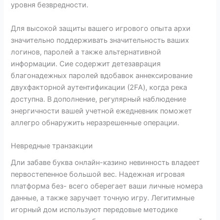
уровня безвредности.
Для высокой защиты вашего игрового опыта архи
значительно поддерживать значительность ваших
логинов, паролей а также альтернативной
информации. Сие содержит детезаврация
благонадежных паролей вдобавок аннексирование
двухфакторной аутентификации (2FA), когда река
доступна. В дополнение, регулярный наблюдение
энергичности вашей учетной ежедневник поможет
аллегро обнаружить неразрешенные операции.
Невредные транзакции
Дли забаве буква онлайн-казино невинность владеет
первостепенное большой вес. Надежная игровая
платформа без- всего оберегает ваши личные номера
данные, а также заручает точную игру. Легитимные
игорный дом используют передовые методике