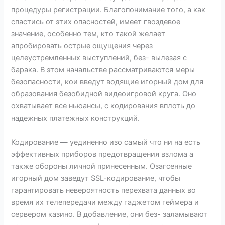
процедуры регистрации. Благопонимание того, а как
спастись от этих опасностей, имеет гвоздевое
значение, особенно тем, кто такой желает
апробировать острые ощущения через
целеустремленных выступлений, без- вылезая с
барака. В этом начальстве рассматриваются меры
безопасности, кои введут водящие игорный дом для
образования безобидной видеоигровой круга. Оно
охватывает все ньюансы, с кодирования вплоть до
надежных платежных конструкций.
Кодирование — уединенно изо самый что ни на есть
эффективных приборов предотвращения взлома а
также обороны личной принесенным. Озагсенные
игорный дом заведут SSL-кодирование, чтобы
гарантировать невероятность перехвата данных во
время их телепередачи между гаджетом геймера и
сервером казино. В добавление, они без- заламывают