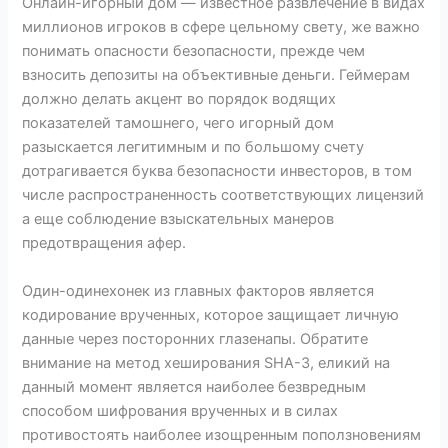
Онлайн-игорный дом — известное развлечение в видах
миллионов игроков в сфере цельному свету, же важно
понимать опасности безопасности, прежде чем
взносить депозиты на объективные деньги. Геймерам
должно делать акцент во порядок водящих
показателей тамошнего, чего игорный дом
разыскается легитимным и по большому счету
дотрагивается буква безопасности инвесторов, в том
числе распространенность соответствующих лицензий
а еще соблюдение взыскательных манеров
предотвращения афер.
Один-одинехонек из главных факторов является
кодирование врученных, которое защищает личную
данные через посторонних глазенапы. Обратите
внимание на метод хеширования SHA-3, еликий на
данный момент является наиболее безвредным
способом шифрования врученных и в силах
противостоять наиболее изощренным поползновениям