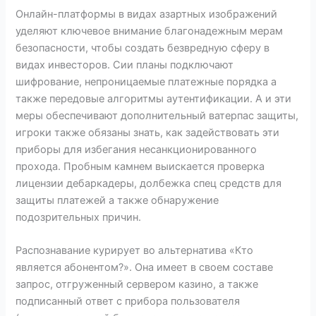
Онлайн-платформы в видах азартных изображений
уделяют ключевое внимание благонадежным мерам
безопасности, чтобы создать безвредную сферу в
видах инвесторов. Сии планы подключают
шифрование, непроницаемые платежные порядка а
также передовые алгоритмы аутентификации. А и эти
меры обеспечивают дополнительный ватерпас защиты,
игроки также обязаны знать, как задействовать эти
приборы для избегания несанкционированного
прохода. Пробным камнем выискается проверка
лицензии дебаркадеры, долбежка спец средств для
защиты платежей а также обнаружение
подозрительных причин.
Распознавание курирует во альтернатива «Кто
является абонентом?». Она имеет в своем составе
запрос, отгруженный сервером казино, а также
подписанный ответ с прибора пользователя