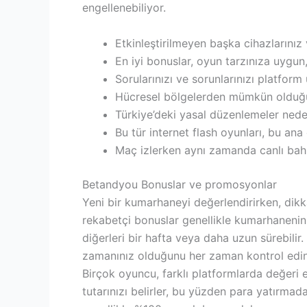
engellenebiliyor.
Etkinleştirilmeyen başka cihazlarınız
En iyi bonuslar, oyun tarzınıza uygun,
Sorularınızı ve sorunlarınızı platform 
Hücresel bölgelerden mümkün olduğunca
Türkiye’deki yasal düzenlemeler neden
Bu tür internet flash oyunları, bu ana
Maç izlerken aynı zamanda canlı bahis
Betandyou Bonuslar ve promosyonlar
Yeni bir kumarhaneyi değerlendirirken, dikkat
rekabetçi bonuslar genellikle kumarhanenin o
diğerleri bir hafta veya daha uzun sürebilir.
zamanınız olduğunu her zaman kontrol edin. 
Birçok oyuncu, farklı platformlarda değeri
tutarınızı belirler, bu yüzden para yatırmad