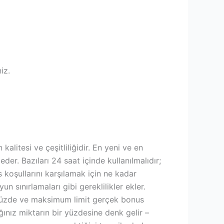
iz.
alitesi ve çeşitliliğidir. En yeni ve en
er. Bazıları 24 saat içinde kullanılmalıdır;
s koşullarını karşılamak için ne kadar
sınırlamaları gibi gereklilikler ekler.
. Yüzde ve maksimum limit gerçek bonus
ğınız miktarın bir yüzdesine denk gelir –