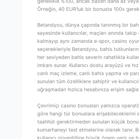
genellikle %100, ancak bazen daha az veya 
Örneğin, 40 EUR’luk bir bonusta 100x gerek
Betandyou, dünya çapında tanınmış bir bahis
sayesinde kullanıcılar, maçları anında takip 
kalmayıp aynı zamanda e-spor, casino oyunla
seçenekleriyle Betandyou, bahis tutkunlarını
her seviyeden bahis severin rahatlıkla kul
imkanı sunar. Kullanıcı dostu arayüzü ve h
canlı maç izleme, canlı bahis yapma ve par
sunulan tüm özelliklere sahiptir ve kullanıc
uğraşmadan hızlıca hesabınıza erişim sağlaya
Çevrimiçi casino bonusları yalnızca operat
göre hangi tür bonuslara erişebileceklerini 
taahhüt gerektirmeden sunulan küçük bonusla
kumarhaneyi test etmelerine olanak tanır. Bon
kullanıcı güvenliğine büyük önem verir ve bu