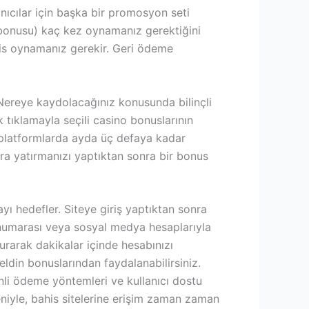
nıcılar için başka bir promosyon seti
+ bonusu) kaç kez oynamanız gerektiğini
his oynamanız gerekir. Geri ödeme
Nereye kaydolacağınız konusunda bilinçli
k tıklamayla seçili casino bonuslarının
en platformlarda ayda üç defaya kadar
para yatırmanızı yaptıktan sonra bir bonus
ı hedefler. Siteye giriş yaptıktan sonra
on numarası veya sosyal medya hesaplarıyla
durarak dakikalar içinde hesabınızı
eldin bonuslarından faydalanabilirsiniz.
nli ödeme yöntemleri ve kullanıcı dostu
eniyle, bahis sitelerine erişim zaman zaman