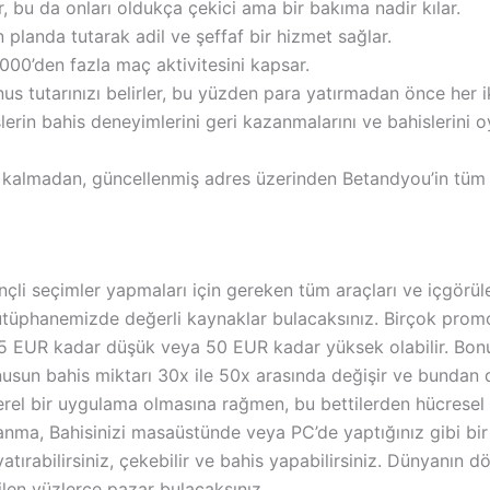
, bu da onları oldukça çekici ama bir bakıma nadir kılar.
ön planda tutarak adil ve şeffaf bir hizmet sağlar.
000’den fazla maç aktivitesini kapsar.
 tutarınızı belirler, bu yüzden para yatırmadan önce her ik
slerin bahis deneyimlerini geri kazanmalarını ve bahislerini 
 kalmadan, güncellenmiş adres üzerinden Betandyou’in tüm ö
çli seçimler yapmaları için gereken tüm araçları ve içgörüler
kütüphanemizde değerli kaynaklar bulacaksınız. Birçok pro
rak 5 EUR kadar düşük veya 50 EUR kadar yüksek olabilir. B
sun bahis miktarı 30x ile 50x arasında değişir ve bundan 
yerel bir uygulama olmasına rağmen, bu bettilerden hücrese
nma, Bahisinizi masaüstünde veya PC’de yaptığınız gibi bir 
rabilirsiniz, çekebilir ve bahis yapabilirsiniz. Dünyanın d
ilen yüzlerce pazar bulacaksınız.