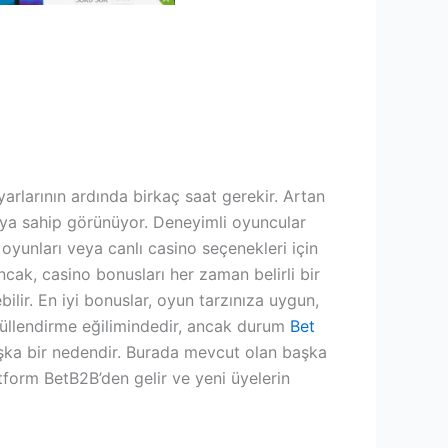
arlarının ardında birkaç saat gerekir. Artan
maya sahip görünüyor. Deneyimli oyuncular
 oyunları veya canlı casino seçenekleri için
cak, casino bonusları her zaman belirli bir
bilir. En iyi bonuslar, oyun tarzınıza uygun,
ödüllendirme eğilimindedir, ancak durum
Bet
aşka bir nedendir. Burada mevcut olan başka
tform BetB2B’den gelir ve yeni üyelerin