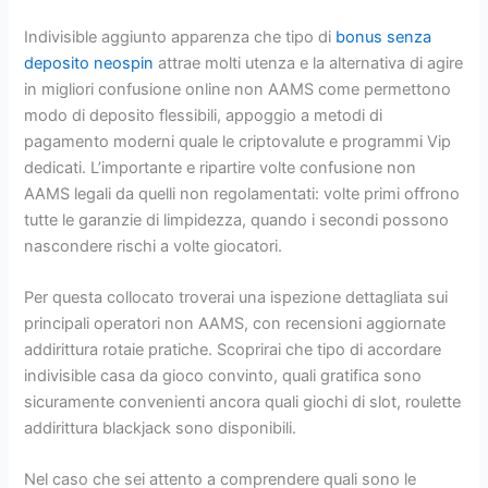
Indivisible aggiunto apparenza che tipo di
bonus senza
deposito neospin
attrae molti utenza e la alternativa di agire
in migliori confusione online non AAMS come permettono
modo di deposito flessibili, appoggio a metodi di
pagamento moderni quale le criptovalute e programmi Vip
dedicati. L’importante e ripartire volte confusione non
AAMS legali da quelli non regolamentati: volte primi offrono
tutte le garanzie di limpidezza, quando i secondi possono
nascondere rischi a volte giocatori.
Per questa collocato troverai una ispezione dettagliata sui
principali operatori non AAMS, con recensioni aggiornate
addirittura rotaie pratiche. Scoprirai che tipo di accordare
indivisible casa da gioco convinto, quali gratifica sono
sicuramente convenienti ancora quali giochi di slot, roulette
addirittura blackjack sono disponibili.
Nel caso che sei attento a comprendere quali sono le