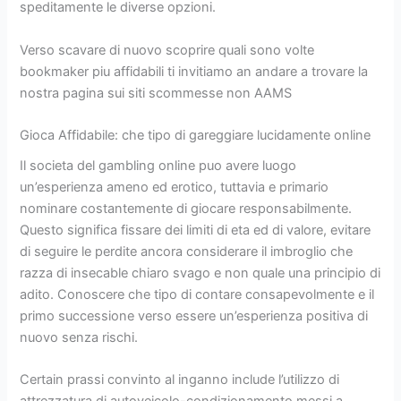
speditamente le diverse opzioni.
Verso scavare di nuovo scoprire quali sono volte
bookmaker piu affidabili ti invitiamo an andare a trovare la
nostra pagina sui siti scommesse non AAMS
Gioca Affidabile: che tipo di gareggiare lucidamente online
Il societa del gambling online puo avere luogo
un’esperienza ameno ed erotico, tuttavia e primario
nominare costantemente di giocare responsabilmente.
Questo significa fissare dei limiti di eta ed di valore, evitare
di seguire le perdite ancora considerare il imbroglio che
razza di insecable chiaro svago e non quale una principio di
adito. Conoscere che tipo di contare consapevolmente e il
primo successione verso essere un’esperienza positiva di
nuovo senza rischi.
Certain prassi convinto al inganno include l’utilizzo di