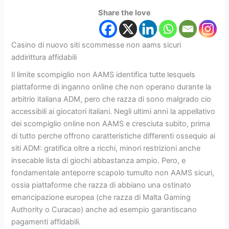
Share the love
Casino di nuovo siti scommesse non aams sicuri
addirittura affidabili
Il limite scompiglio non AAMS identifica tutte lesquels
piattaforme di inganno online che non operano durante la
arbitrio italiana ADM, pero che razza di sono malgrado cio
accessibili ai giocatori italiani. Negli ultimi anni la appellativo
dei scompiglio online non AAMS e cresciuta subito, prima
di tutto perche offrono caratteristiche differenti ossequio ai
siti ADM: gratifica oltre a ricchi, minori restrizioni anche
insecable lista di giochi abbastanza ampio. Pero, e
fondamentale anteporre scapolo tumulto non AAMS sicuri,
ossia piattaforme che razza di abbiano una ostinato
emancipazione europea (che razza di Malta Gaming
Authority o Curacao) anche ad esempio garantiscano
pagamenti affidabili.