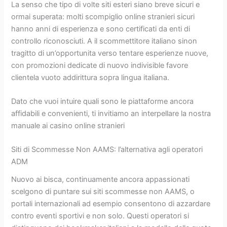
La senso che tipo di volte siti esteri siano breve sicuri e
ormai superata: molti scompiglio online stranieri sicuri
hanno anni di esperienza e sono certificati da enti di
controllo riconosciuti. A il scommettitore italiano sinon
tragitto di un’opportunita verso tentare esperienze nuove,
con promozioni dedicate di nuovo indivisible favore
clientela vuoto addirittura sopra lingua italiana.
Dato che vuoi intuire quali sono le piattaforme ancora
affidabili e convenienti, ti invitiamo an interpellare la nostra
manuale ai casino online stranieri
Siti di Scommesse Non AAMS: l’alternativa agli operatori
ADM
Nuovo ai bisca, continuamente ancora appassionati
scelgono di puntare sui siti scommesse non AAMS, o
portali internazionali ad esempio consentono di azzardare
contro eventi sportivi e non solo. Questi operatori si