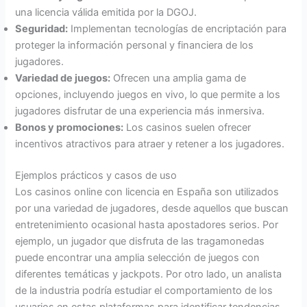
una licencia válida emitida por la DGOJ.
Seguridad:
Implementan tecnologías de encriptación para
proteger la información personal y financiera de los
jugadores.
Variedad de juegos:
Ofrecen una amplia gama de
opciones, incluyendo juegos en vivo, lo que permite a los
jugadores disfrutar de una experiencia más inmersiva.
Bonos y promociones:
Los casinos suelen ofrecer
incentivos atractivos para atraer y retener a los jugadores.
Ejemplos prácticos y casos de uso
Los casinos online con licencia en España son utilizados
por una variedad de jugadores, desde aquellos que buscan
entretenimiento ocasional hasta apostadores serios. Por
ejemplo, un jugador que disfruta de las tragamonedas
puede encontrar una amplia selección de juegos con
diferentes temáticas y jackpots. Por otro lado, un analista
de la industria podría estudiar el comportamiento de los