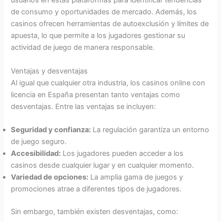
usuarios en estas plataformas para identificar tendencias
de consumo y oportunidades de mercado. Además, los
casinos ofrecen herramientas de autoexclusión y límites de
apuesta, lo que permite a los jugadores gestionar su
actividad de juego de manera responsable.
Ventajas y desventajas
Al igual que cualquier otra industria, los casinos online con
licencia en España presentan tanto ventajas como
desventajas. Entre las ventajas se incluyen:
Seguridad y confianza:
La regulación garantiza un entorno
de juego seguro.
Accesibilidad:
Los jugadores pueden acceder a los
casinos desde cualquier lugar y en cualquier momento.
Variedad de opciones:
La amplia gama de juegos y
promociones atrae a diferentes tipos de jugadores.
Sin embargo, también existen desventajas, como: