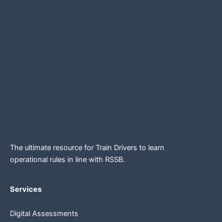
The ultimate resource for Train Drivers to learn
operational rules in line
with RSSB.
Services
Digital Assessments