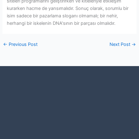
siteleri programlarını geliştirirken ve kitleleriyle etkileşim
kurarken hacme de yansımalıdır. Sonuç olarak, sorumlu bir
isim sadece bir pazarlama sloganı olmamalı; bir nehir,
herhangi bir iskelenin DNA'sının bir parçası olmalıdır.
←
Previous Post
Next Post
→