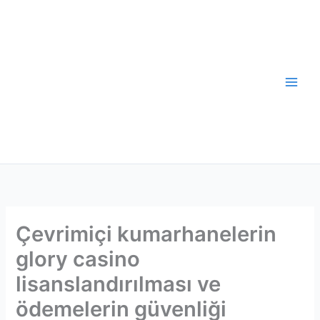
Skip
to
content
Çevrimiçi kumarhanelerin
glory casino
lisanslandırılması ve
ödemelerin güvenliği