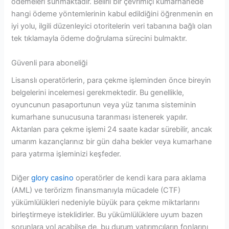
ödemeleri sunmaktadır. Belirli bir çevrimiçi kumarhanede
hangi ödeme yöntemlerinin kabul edildiğini öğrenmenin en
iyi yolu, ilgili düzenleyici otoritelerin veri tabanına bağlı olan
tek tıklamayla ödeme doğrulama sürecini bulmaktır.
Güvenli para aboneliği
Lisanslı operatörlerin, para çekme işleminden önce bireyin
belgelerini incelemesi gerekmektedir. Bu genellikle,
oyuncunun pasaportunun veya yüz tanıma sisteminin
kumarhane sunucusuna taranması istenerek yapılır.
Aktarılan para çekme işlemi 24 saate kadar sürebilir, ancak
umarım kazançlarınız bir gün daha bekler veya kumarhane
para yatırma işleminizi keşfeder.
Diğer
glory casino
operatörler de kendi kara para aklama
(AML) ve terörizm finansmanıyla mücadele (CTF)
yükümlülükleri nedeniyle büyük para çekme miktarlarını
birleştirmeye isteklidirler. Bu yükümlülüklere uyum bazen
sorunlara yol açabilse de, bu durum yatırımcıların fonlarını