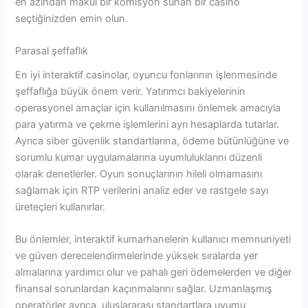
en azından makul bir komisyon sunan bir casino
seçtiğinizden emin olun.
Parasal şeffaflık
En iyi interaktif casinolar, oyuncu fonlarının işlenmesinde
şeffaflığa büyük önem verir. Yatırımcı bakiyelerinin
operasyonel amaçlar için kullanılmasını önlemek amacıyla
para yatırma ve çekme işlemlerini ayrı hesaplarda tutarlar.
Ayrıca siber güvenlik standartlarına, ödeme bütünlüğüne ve
sorumlu kumar uygulamalarına uyumluluklarını düzenli
olarak denetlerler. Oyun sonuçlarının hileli olmamasını
sağlamak için RTP verilerini analiz eder ve rastgele sayı
üreteçleri kullanırlar.
Bu önlemler, interaktif kumarhanelerin kullanıcı memnuniyeti
ve güven derecelendirmelerinde yüksek sıralarda yer
almalarına yardımcı olur ve pahalı geri ödemelerden ve diğer
finansal sorunlardan kaçınmalarını sağlar. Uzmanlaşmış
operatörler ayrıca, uluslararası standartlara uyumu