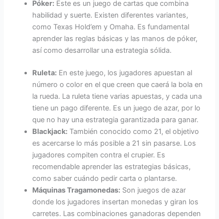
Póker:
Este es un juego de cartas que combina
habilidad y suerte. Existen diferentes variantes,
como Texas Hold’em y Omaha. Es fundamental
aprender las reglas básicas y las manos de póker,
así como desarrollar una estrategia sólida.
Ruleta:
En este juego, los jugadores apuestan al
número o color en el que creen que caerá la bola en
la rueda. La ruleta tiene varias apuestas, y cada una
tiene un pago diferente. Es un juego de azar, por lo
que no hay una estrategia garantizada para ganar.
Blackjack:
También conocido como 21, el objetivo
es acercarse lo más posible a 21 sin pasarse. Los
jugadores compiten contra el crupier. Es
recomendable aprender las estrategias básicas,
como saber cuándo pedir carta o plantarse.
Máquinas Tragamonedas:
Son juegos de azar
donde los jugadores insertan monedas y giran los
carretes. Las combinaciones ganadoras dependen