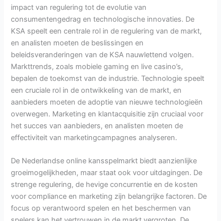
impact van regulering tot de evolutie van
consumentengedrag en technologische innovaties. De
KSA speelt een centrale rol in de regulering van de markt,
en analisten moeten de beslissingen en
beleidsveranderingen van de KSA nauwlettend volgen.
Markttrends, zoals mobiele gaming en live casino’s,
bepalen de toekomst van de industrie. Technologie speelt
een cruciale rol in de ontwikkeling van de markt, en
aanbieders moeten de adoptie van nieuwe technologieën
overwegen. Marketing en klantacquisitie zijn cruciaal voor
het succes van aanbieders, en analisten moeten de
effectiviteit van marketingcampagnes analyseren.
De Nederlandse online kansspelmarkt biedt aanzienlijke
groeimogelijkheden, maar staat ook voor uitdagingen. De
strenge regulering, de hevige concurrentie en de kosten
voor compliance en marketing zijn belangrijke factoren. De
focus op verantwoord spelen en het beschermen van
spelers kan het vertrouwen in de markt vergroten. De