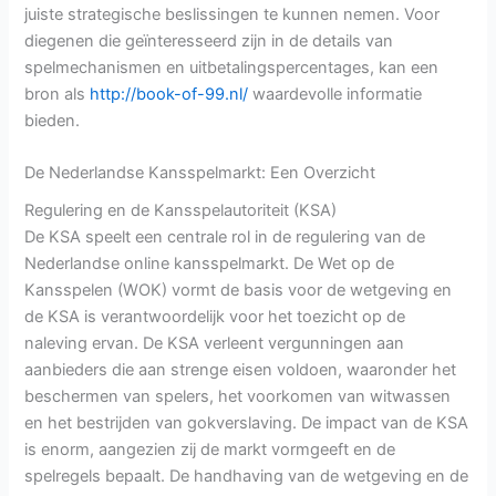
juiste strategische beslissingen te kunnen nemen. Voor
diegenen die geïnteresseerd zijn in de details van
spelmechanismen en uitbetalingspercentages, kan een
bron als
http://book-of-99.nl/
waardevolle informatie
bieden.
De Nederlandse Kansspelmarkt: Een Overzicht
Regulering en de Kansspelautoriteit (KSA)
De KSA speelt een centrale rol in de regulering van de
Nederlandse online kansspelmarkt. De Wet op de
Kansspelen (WOK) vormt de basis voor de wetgeving en
de KSA is verantwoordelijk voor het toezicht op de
naleving ervan. De KSA verleent vergunningen aan
aanbieders die aan strenge eisen voldoen, waaronder het
beschermen van spelers, het voorkomen van witwassen
en het bestrijden van gokverslaving. De impact van de KSA
is enorm, aangezien zij de markt vormgeeft en de
spelregels bepaalt. De handhaving van de wetgeving en de