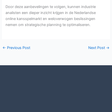
Door deze aanbevelingen te volgen, kunnen industrie
analisten een dieper inzicht krijgen in de Nederlandse
online kansspelmarkt en weloverwogen beslissingen
nemen om strategische planning te optimaliseren.
←
Previous Post
Next Post
→