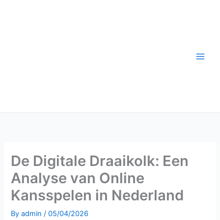
Skip
to
content
De Digitale Draaikolk: Een
Analyse van Online
Kansspelen in Nederland
By
admin
/
05/04/2026