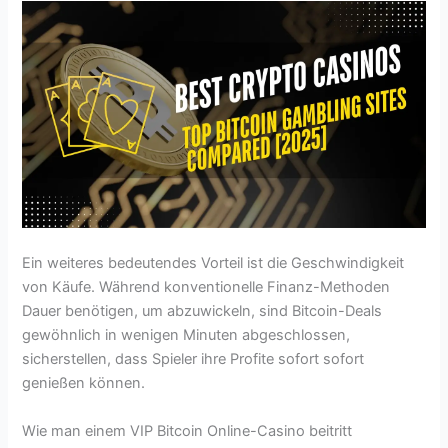
Ein weiteres bedeutendes Vorteil ist die Geschwindigkeit
von Käufe. Während konventionelle Finanz-Methoden
Dauer benötigen, um abzuwickeln, sind Bitcoin-Deals
gewöhnlich in wenigen Minuten abgeschlossen,
sicherstellen, dass Spieler ihre Profite sofort sofort
genießen können.
Wie man einem VIP Bitcoin Online-Casino beitritt