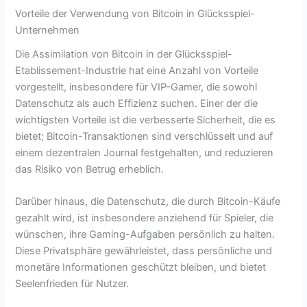
Vorteile der Verwendung von Bitcoin in Glücksspiel-
Unternehmen
Die Assimilation von Bitcoin in der Glücksspiel-
Etablissement-Industrie hat eine Anzahl von Vorteile
vorgestellt, insbesondere für VIP-Gamer, die sowohl
Datenschutz als auch Effizienz suchen. Einer der die
wichtigsten Vorteile ist die verbesserte Sicherheit, die es
bietet; Bitcoin-Transaktionen sind verschlüsselt und auf
einem dezentralen Journal festgehalten, und reduzieren
das Risiko von Betrug erheblich.
Darüber hinaus, die Datenschutz, die durch Bitcoin-Käufe
gezahlt wird, ist insbesondere anziehend für Spieler, die
wünschen, ihre Gaming-Aufgaben persönlich zu halten.
Diese Privatsphäre gewährleistet, dass persönliche und
monetäre Informationen geschützt bleiben, und bietet
Seelenfrieden für Nutzer.