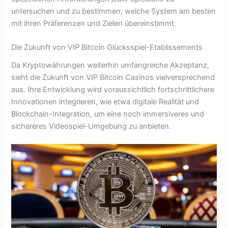
untersuchen und zu bestimmen, welche System am besten
mit ihren Präferenzen und Zielen übereinstimmt.
Die Zukunft von VIP Bitcoin Glücksspiel-Etablissements
Da Kryptowährungen weiterhin umfangreiche Akzeptanz,
sieht die Zukunft von VIP Bitcoin Casinos vielversprechend
aus. Ihre Entwicklung wird voraussichtlich fortschrittlichere
Innovationen integrieren, wie etwa digitale Realität und
Blockchain-Integration, um eine noch immersiveres und
sichereres Videospiel-Umgebung zu anbieten.