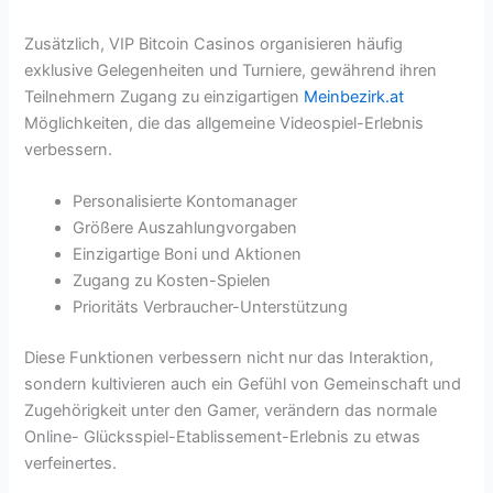
Zusätzlich, VIP Bitcoin Casinos organisieren häufig
exklusive Gelegenheiten und Turniere, gewährend ihren
Teilnehmern Zugang zu einzigartigen
Meinbezirk.at
Möglichkeiten, die das allgemeine Videospiel-Erlebnis
verbessern.
Personalisierte Kontomanager
Größere Auszahlungvorgaben
Einzigartige Boni und Aktionen
Zugang zu Kosten-Spielen
Prioritäts Verbraucher-Unterstützung
Diese Funktionen verbessern nicht nur das Interaktion,
sondern kultivieren auch ein Gefühl von Gemeinschaft und
Zugehörigkeit unter den Gamer, verändern das normale
Online- Glücksspiel-Etablissement-Erlebnis zu etwas
verfeinertes.