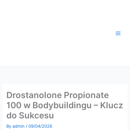
Skip
to
content
Drostanolone Propionate
100 w Bodybuildingu – Klucz
do Sukcesu
By
admin
/
09/04/2026