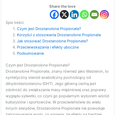
Share the love
Spis treści
Czym jest Drostanolone Propionate?
Korzyści z stosowania Drostanolone Propionate
Jak stosować Drostanolone Propionate?
Przeciwwskazania i efekty uboczne
Podsumowanie
Czym jest Drostanolone Propionate?
Drostanolone Propionate, znany również jako Masteron, to
syntetyczny steroid anaboliczny pochodzący od
dihydrotestosteronu (DHT). Jego główną cechą jest
zdolność do zwiększania masy mięśniowej oraz poprawy
wyglądu sylwetki, co czyni go popularnym wyborem wśród
kulturystów i sportowców. W przeciwieństwie do wielu
innych sterydów, Drostanolone Propionate nie powoduje
zatrzymywania wody, co sprawia, że efekty są bardziej