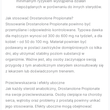
minimalnym ryzykiem wystąpienia działań
niepożądanych w porównaniu do innych sterydów.
Jak stosować Drostanolone Propionate?
Stosowanie Drostanolone Propionate powinno być
przemyślane i odpowiednio kontrolowane. Typowa dawka
dla mężczyzn wynosi od 300 do 600 mg na tydzień, a dla
kobiet – od 50 do 100 mg. Materiał powinien być
podawany w postaci zastrzyków domięśniowych co kilka
dni, aby utrzymać stabilny poziom substancji w
organizmie. Ważne jest, aby osoby zaczynające swoją
przygodę z tym anabolicznym sterydem skonsultowały się
z lekarzem lub doświadczonym trenerem.
Przeciwwskazania i efekty uboczne
Jak każdy steroid anaboliczny, Drostanolone Propionate
ma swoje przeciwwskazania. Osoby cierpiące na choroby
serca, wątroby oraz problemy z prostatą powinny unikać
jego stosowania. Efekty uboczne mogą obejmować