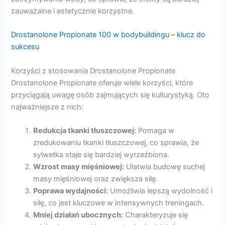
zauważalne i estetycznie korzystne.
Drostanolone Propionate 100 w bodybuildingu – klucz do
sukcesu
Korzyści z stosowania Drostanolone Propionate
Drostanolone Propionate oferuje wiele korzyści, które
przyciągają uwagę osób zajmujących się kulturystyką. Oto
najważniejsze z nich:
Redukcja tkanki tłuszczowej:
Pomaga w
zredukowaniu tkanki tłuszczowej, co sprawia, że
sylwetka staje się bardziej wyrzeźbiona.
Wzrost masy mięśniowej:
Ułatwia budowę suchej
masy mięśniowej oraz zwiększa siłę.
Poprawa wydajności:
Umożliwia lepszą wydolność i
siłę, co jest kluczowe w intensywnych treningach.
Mniej działań ubocznych:
Charakteryzuje się