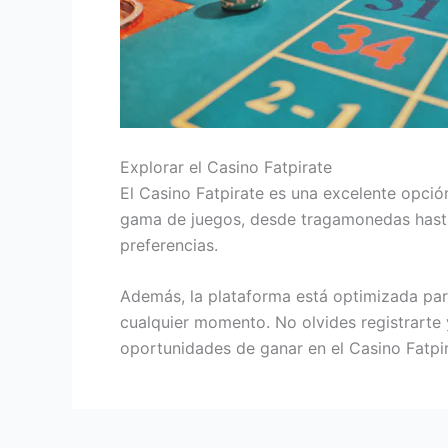
Explorar el Casino Fatpirate
El Casino Fatpirate es una excelente opció
gama de juegos, desde tragamonedas hasta 
preferencias.
Además, la plataforma está optimizada para 
cualquier momento. No olvides registrarte 
oportunidades de ganar en el Casino Fatpir