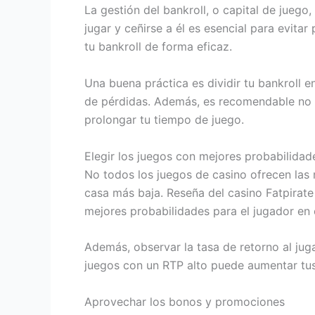
La gestión del bankroll, o capital de jueg
jugar y ceñirse a él es esencial para evita
tu bankroll de forma eficaz.
Una buena práctica es dividir tu bankroll e
de pérdidas. Además, es recomendable no a
prolongar tu tiempo de juego.
Elegir los juegos con mejores probabilidad
No todos los juegos de casino ofrecen las 
casa más baja. Reseña del casino Fatpirate
mejores probabilidades para el jugador e
Además, observar la tasa de retorno al ju
juegos con un RTP alto puede aumentar tus 
Aprovechar los bonos y promociones