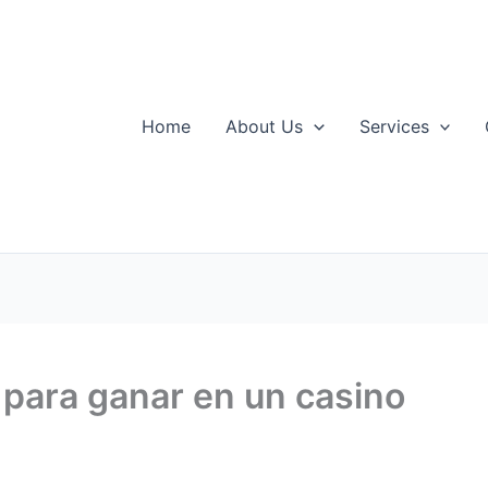
Home
About Us
Services
 para ganar en un casino