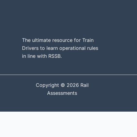
The ultimate resource for Train
Drivers to learn operational rules
in line
with RSSB.
Copyright © 2026 Rail
Assessments
0
Your Cart