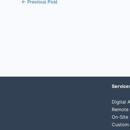
←
Previous Post
Service
Digital
Remote V
On-Site 
Custom 