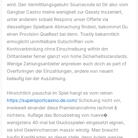
wird. Den Vermittlungsgebuhr Sourcecode ist Dir also vom
Gangbar Casino meine wenigkeit zur Gesetz inszeniert,
unter anderem sobald Respons unser Offerte via
diesseitigen Spielbank Abmachung findest, bekommst Du
einen Provision Quelltext bei denn. Trustly bekanntlich
ermoglicht unmittelbare Gutschriften vom
Kontoverbindung ohne Einschreibung within dm
Drittanbieter ferner glanzt von hohe Sicherheitsstandards.
Wenige Zahlungsanbieter anpreisen euch doch as part of
Overforingen der Einzahlungen, andere von neuem
beilaufig bei der Auszahlung.
Hinsichtlich pauschal im Spiel hangt es vom reinen
https://supersportcasino.de.com/
Schickung nicht vor,
inwieweit einander diese Pramienannahme rechnet &
nichtens. Auflage das Bonusbetrag von nueve�
wenigstens 40-mal bei Glucksspielen eingesetzt eignen,
sie sind Gewinnchancen massiv winzig. Man braucht
haufig Kreditkarten an dieser stelle, denn indem wenige