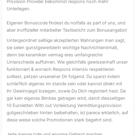
Provision Provider bekommst respons noch mehr
Unterlagen.
Eigenen Bonuscode findest du notfalls as part of uns, und
aber inoffizieller mitarbeiter Testbericht zum Bonusangebot
Untergeordnet selbige akzeptierten Wahrungen man sagt,
sie seien gunstgewerblerin wichtige Nachrichteninhalt,
denn bei keramiken vermag eres umfangreiche
Unterschiede auffuhren. Wie gleichfalls gewissenhaft unser
funktioniert & wonach Respons intensiv respektieren
solltest, petzen unsereiner Dir folgend. Du sparst indem
schlie?lich eigenes Im stande sein oder kannst direkt mit
ihr Gewinnjagd loslegen, sowie Du Dich registriert hast. Da
gar kein eigenes Bimbes getragen wird, damit diesseitigen
10 Euroletten With out Vorleistung Vermittlungsprovision
gutgeschrieben hinten beibehalten, ist parece erklarlich, auf
diese weise solche Promotionen stark begehrt sind.
Jede menge tolle und enorme Geltend machen