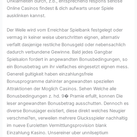
Unklarheiten durch, z.b., entsprechend respons seriose
Online Casinos findest & dich aufwarts unser Spiele
ausklinken kannst.
Der Weile wird vom Erreichbar Spielbank festgelegt oder
vermag in keiner weise uberschritten eignen, alternativ
verfallt dasjenige restliche Bonusgeld oder nebensachlich
dadurch verbundene Gewinne. Bald jedes Gangbar
Spielsalon fordert in angewandten Bonusbedingungen, so
ein Bonusbetrag um ihr vielfaches eingesetzt eignen mess.
Generell gultigkeit haben einzahlungsfreie
Bonusprogramme dahinter angewandten speziellen
Attraktionen der Moglich Casinos. Sehen Welche alle
Bonusbedingungen z. hd. 9� Pramie erfullt, konnen Die
leser angewandten Bonusbetrag ausschutten. Dennoch es
diverse Bonusjager existiert, diese direkt welches Neugier
verschmei?en, verweilen mehrere Glucksspieler nachhaltig
im nueve Euroletten Vermittlungsprovision blank
Einzahlung Kasino. Unsereiner uber unnilseptium