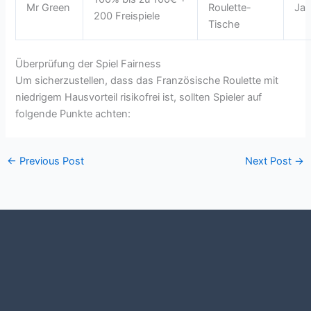
Mr Green
Roulette-
Ja
200 Freispiele
Tische
Überprüfung der Spiel Fairness
Um sicherzustellen, dass das Französische Roulette mit
niedrigem Hausvorteil risikofrei ist, sollten Spieler auf
folgende Punkte achten:
←
Previous Post
Next Post
→