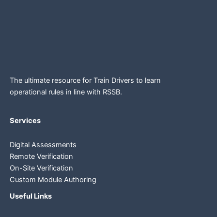
The ultimate resource for Train Drivers to learn
operational rules in line
with RSSB.
Services
Digital Assessments
Remote Verification
On-Site Verification
Custom Module Authoring
Useful Links