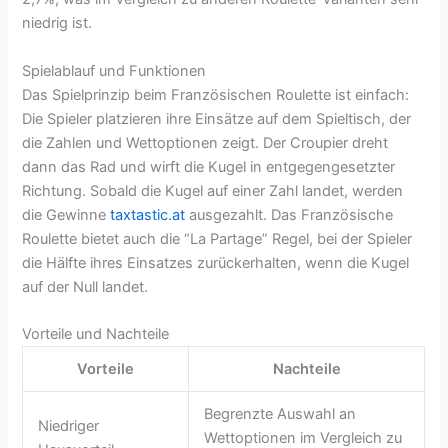
niedrig ist.
Spielablauf und Funktionen
Das Spielprinzip beim Französischen Roulette ist einfach:
Die Spieler platzieren ihre Einsätze auf dem Spieltisch, der
die Zahlen und Wettoptionen zeigt. Der Croupier dreht
dann das Rad und wirft die Kugel in entgegengesetzter
Richtung. Sobald die Kugel auf einer Zahl landet, werden
die Gewinne
taxtastic.at
ausgezahlt. Das Französische
Roulette bietet auch die “La Partage” Regel, bei der Spieler
die Hälfte ihres Einsatzes zurückerhalten, wenn die Kugel
auf der Null landet.
Vorteile und Nachteile
Vorteile
Nachteile
Begrenzte Auswahl an
Niedriger
Wettoptionen im Vergleich zu