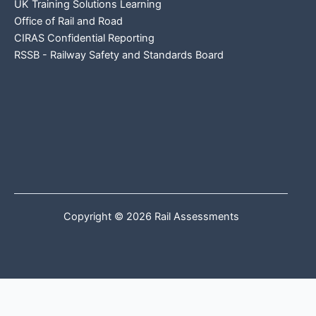
UK Training Solutions Learning
Office of Rail and Road
CIRAS Confidential Reporting
RSSB - Railway Safety and Standards Board
Copyright © 2026 Rail Assessments