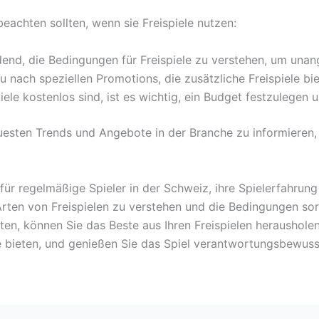
beachten sollten, wenn sie Freispiele nutzen:
idend, die Bedingungen für Freispiele zu verstehen, um u
 nach speziellen Promotions, die zusätzliche Freispiele bie
iele kostenlos sind, ist es wichtig, ein Budget festzulegen
uesten Trends und Angebote in der Branche zu informieren,
 für regelmäßige Spieler in der Schweiz, ihre Spielerfahru
 Arten von Freispielen zu verstehen und die Bedingungen sor
en, können Sie das Beste aus Ihren Freispielen heraushol
le bieten, und genießen Sie das Spiel verantwortungsbewuss