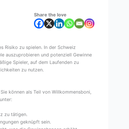
Share the love
es Risiko zu spielen. In der Schweiz
iele auszuprobieren und potenziell Gewinne
lmäßige Spieler, auf dem Laufenden zu
chkeiten zu nutzen.
 Sie können als Teil von Willkommensboni,
unter:
z zu tätigen.
ingungen geknüpft sein.