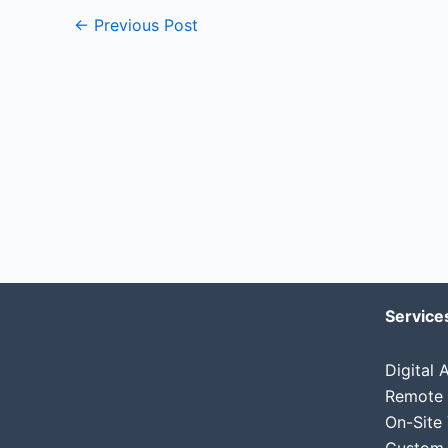
←
Previous Post
Service
Digital
Remote V
On-Site 