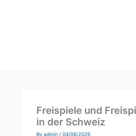
Skip
to
content
Freispiele und Freisp
in der Schweiz
By
admin
/
04/06/2026