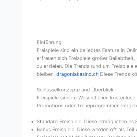
Einführung
Freispiele sind ein beliebtes Feature in On
erfreuen sich Freispiele großer Beliebtheit
zu erzielen. Die Trends rund um Freispiele 
bleiben.
dragoniakasino.ch
Diese Trends kö
Schlüsselkonzepte und Überblick
Freispiele sind im Wesentlichen kostenlose
Promotions oder Treueprogrammen vergeben
Standard Freispiele: Diese ermöglichen es 
Bonus Freispiele: Diese werden oft als Te