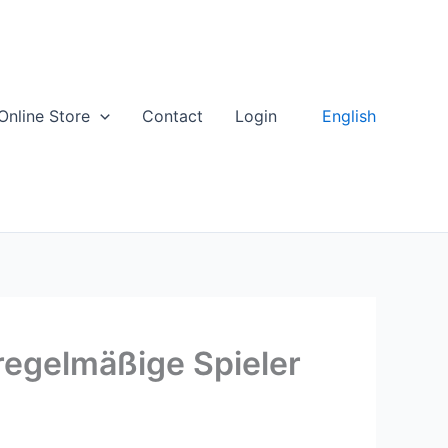
English
Online Store
Contact
Login
 regelmäßige Spieler