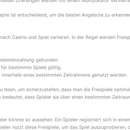
s diesen Drehungen werden mit einem Multiplikator verviel
epte ist entscheidend, um die besten Angebote zu erkenne
nach Casino und Spiel variieren. In der Regel werden Freis
Mindesteinzahlung gebunden.
für bestimmte Spiele gültig.
ft innerhalb eines bestimmten Zeitrahmens genutzt werden.
zu lesen, um sicherzustellen, dass man die Freispiele optim
as bedeutet, dass Spieler sie über einen bestimmten Zeitr
ler könnte so aussehen: Ein Spieler registriert sich in ein
pieler nutzt diese Freispiele, um das Spiel auszuprobieren,