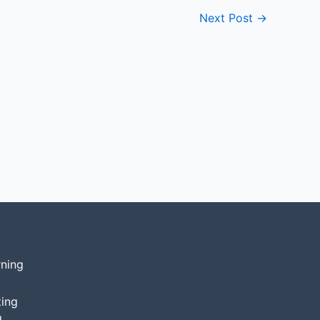
Next Post
→
rning
ting