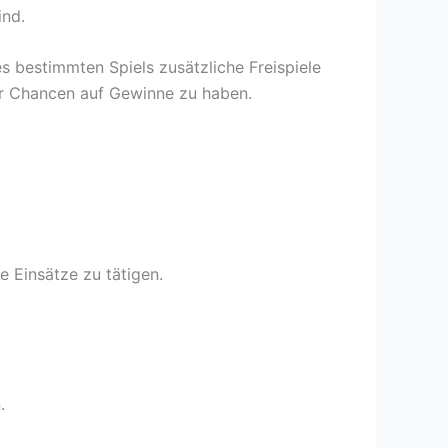
ind.
es bestimmten Spiels zusätzliche Freispiele
ehr Chancen auf Gewinne zu haben.
e Einsätze zu tätigen.
.