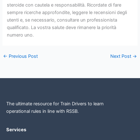
steroide con cautela e responsabilità. Ricordate di fare
sempre ricerche approfondite, leggere le recensioni degli
utenti e, se necessario, consultare un professionista
qualificato. La vostra salute deve rimanere la priorità
numero uno.
←
Previous Post
Next Post
→
The ultimate resource for Train Drivers to learn
operational rules in line
with RSSB.
Services