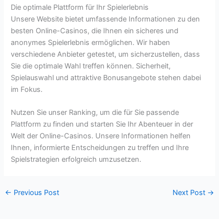
Die optimale Plattform für Ihr Spielerlebnis
Unsere Website bietet umfassende Informationen zu den
besten Online-Casinos, die Ihnen ein sicheres und
anonymes Spielerlebnis ermöglichen. Wir haben
verschiedene Anbieter getestet, um sicherzustellen, dass
Sie die optimale Wahl treffen können. Sicherheit,
Spielauswahl und attraktive Bonusangebote stehen dabei
im Fokus.
Nutzen Sie unser Ranking, um die für Sie passende
Plattform zu finden und starten Sie Ihr Abenteuer in der
Welt der Online-Casinos. Unsere Informationen helfen
Ihnen, informierte Entscheidungen zu treffen und Ihre
Spielstrategien erfolgreich umzusetzen.
←
Previous Post
Next Post
→