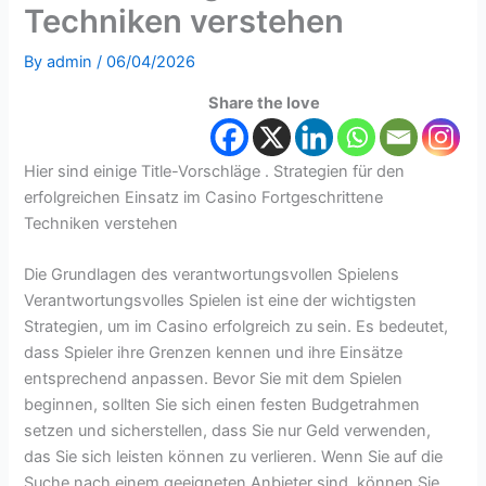
Techniken verstehen
By
admin
/
06/04/2026
Share the love
Hier sind einige Title-Vorschläge . Strategien für den
erfolgreichen Einsatz im Casino Fortgeschrittene
Techniken verstehen
Die Grundlagen des verantwortungsvollen Spielens
Verantwortungsvolles Spielen ist eine der wichtigsten
Strategien, um im Casino erfolgreich zu sein. Es bedeutet,
dass Spieler ihre Grenzen kennen und ihre Einsätze
entsprechend anpassen. Bevor Sie mit dem Spielen
beginnen, sollten Sie sich einen festen Budgetrahmen
setzen und sicherstellen, dass Sie nur Geld verwenden,
das Sie sich leisten können zu verlieren. Wenn Sie auf die
Suche nach einem geeigneten Anbieter sind, können Sie