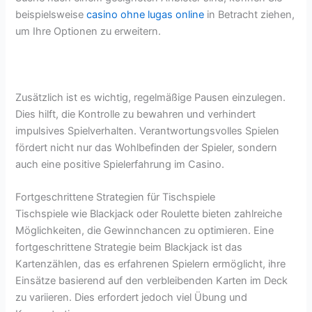
beispielsweise
casino ohne lugas online
in Betracht ziehen,
um Ihre Optionen zu erweitern.
Zusätzlich ist es wichtig, regelmäßige Pausen einzulegen.
Dies hilft, die Kontrolle zu bewahren und verhindert
impulsives Spielverhalten. Verantwortungsvolles Spielen
fördert nicht nur das Wohlbefinden der Spieler, sondern
auch eine positive Spielerfahrung im Casino.
Fortgeschrittene Strategien für Tischspiele
Tischspiele wie Blackjack oder Roulette bieten zahlreiche
Möglichkeiten, die Gewinnchancen zu optimieren. Eine
fortgeschrittene Strategie beim Blackjack ist das
Kartenzählen, das es erfahrenen Spielern ermöglicht, ihre
Einsätze basierend auf den verbleibenden Karten im Deck
zu variieren. Dies erfordert jedoch viel Übung und