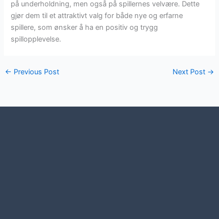
på underholdning, men også på spillernes velvære. Dette
gjør dem til et attraktivt valg for både nye og erfarne
spillere, som ønsker å ha en positiv og trygg
spillopplevelse.
←
Previous Post
Next Post
→