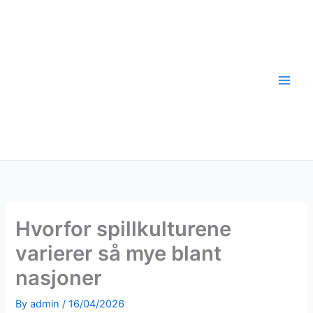
Skip
to
content
Hvorfor spillkulturene
varierer så mye blant
nasjoner
By
admin
/
16/04/2026