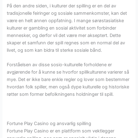
På den andre siden, i kulturer der spilling er en del av
tradisjonelle feiringer og sosiale sammenkomster, kan det
være en helt annen oppfatning. I mange sørøstasiatiske
kulturer er gambling en sosial aktivitet som forbinder
mennesker, og derfor vil det være mer akseptert. Dette
skaper et samfunn der spill regnes som en normal del av
livet, og som kan bidra til sterke sosiale bånd.
Forståelsen av disse sosio-kulturelle forholdene er
avgjørende for å kunne se hvorfor spillkulturene varierer så
mye. Det er ikke bare enkle regler og lover som bestemmer
hvordan folk spiller, men også dype kulturelle og historiske
røtter som former befolkningens holdninger til spill.
Fortune Play Casino og ansvarlig spilling
Fortune Play Casino er en plattform som vektlegger