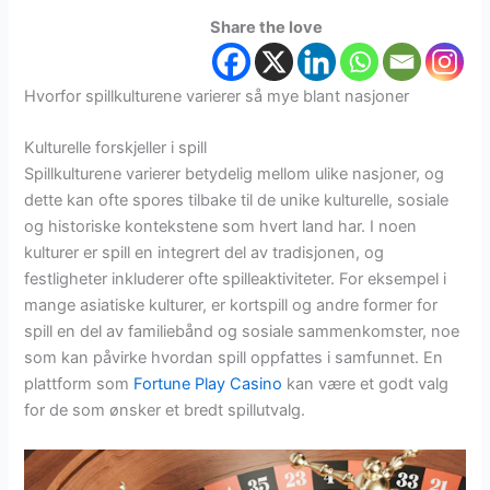
Share the love
Hvorfor spillkulturene varierer så mye blant nasjoner
Kulturelle forskjeller i spill
Spillkulturene varierer betydelig mellom ulike nasjoner, og
dette kan ofte spores tilbake til de unike kulturelle, sosiale
og historiske kontekstene som hvert land har. I noen
kulturer er spill en integrert del av tradisjonen, og
festligheter inkluderer ofte spilleaktiviteter. For eksempel i
mange asiatiske kulturer, er kortspill og andre former for
spill en del av familiebånd og sosiale sammenkomster, noe
som kan påvirke hvordan spill oppfattes i samfunnet. En
plattform som
Fortune Play Casino
kan være et godt valg
for de som ønsker et bredt spillutvalg.