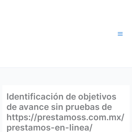
Skip
to
content
Identificación de objetivos
de avance sin pruebas de
https://prestamoss.com.mx/
prestamos-en-linea/