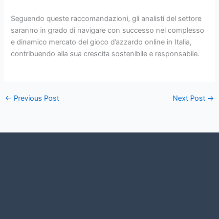
Seguendo queste raccomandazioni, gli analisti del settore
saranno in grado di navigare con successo nel complesso
e dinamico mercato del gioco d’azzardo online in Italia,
contribuendo alla sua crescita sostenibile e responsabile.
←
Previous Post
Next Post
→