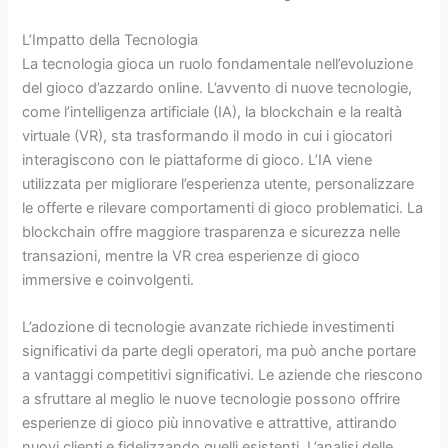
L’Impatto della Tecnologia
La tecnologia gioca un ruolo fondamentale nell’evoluzione
del gioco d’azzardo online. L’avvento di nuove tecnologie,
come l’intelligenza artificiale (IA), la blockchain e la realtà
virtuale (VR), sta trasformando il modo in cui i giocatori
interagiscono con le piattaforme di gioco. L’IA viene
utilizzata per migliorare l’esperienza utente, personalizzare
le offerte e rilevare comportamenti di gioco problematici. La
blockchain offre maggiore trasparenza e sicurezza nelle
transazioni, mentre la VR crea esperienze di gioco
immersive e coinvolgenti.
L’adozione di tecnologie avanzate richiede investimenti
significativi da parte degli operatori, ma può anche portare
a vantaggi competitivi significativi. Le aziende che riescono
a sfruttare al meglio le nuove tecnologie possono offrire
esperienze di gioco più innovative e attrattive, attirando
nuovi clienti e fidelizzando quelli esistenti. L’analisi delle