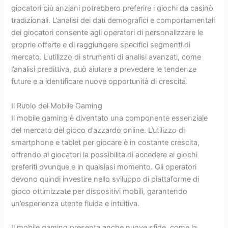
giocatori più anziani potrebbero preferire i giochi da casinò
tradizionali. L’analisi dei dati demografici e comportamentali
dei giocatori consente agli operatori di personalizzare le
proprie offerte e di raggiungere specifici segmenti di
mercato. L’utilizzo di strumenti di analisi avanzati, come
l’analisi predittiva, può aiutare a prevedere le tendenze
future e a identificare nuove opportunità di crescita.
Il Ruolo del Mobile Gaming
Il mobile gaming è diventato una componente essenziale
del mercato del gioco d’azzardo online. L’utilizzo di
smartphone e tablet per giocare è in costante crescita,
offrendo ai giocatori la possibilità di accedere ai giochi
preferiti ovunque e in qualsiasi momento. Gli operatori
devono quindi investire nello sviluppo di piattaforme di
gioco ottimizzate per dispositivi mobili, garantendo
un’esperienza utente fluida e intuitiva.
Il mobile gaming presenta anche nuove sfide, come la