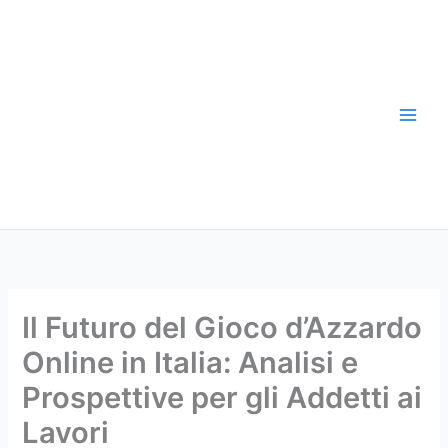
Skip
to
content
Il Futuro del Gioco d’Azzardo
Online in Italia: Analisi e
Prospettive per gli Addetti ai
Lavori