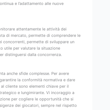
continua e l’adattamento alle nuove
nitorare attentamente le attività dei
 quota di mercato, permette di comprendere le
ei concorrenti, permette di sviluppare un
 utile per valutare la situazione
per distinguersi dalla concorrenza.
esenta anche sfide complesse. Per avere
garantire la conformità normativa e dare
 al cliente sono elementi chiave per il
trategico e lungimirante. Vi incoraggio a
zione per cogliere le opportunità che si
sigenze dei giocatori, sempre nel rispetto