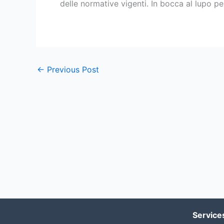
delle normative vigenti. In bocca al lupo per
←
Previous Post
Service