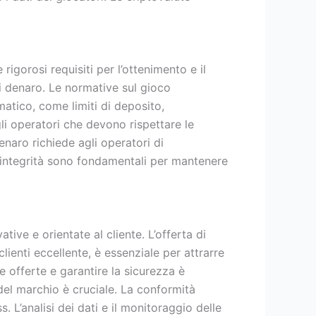
igorosi requisiti per l’ottenimento e il
di denaro. Le normative sul gioco
atico, come limiti di deposito,
gli operatori che devono rispettare le
denaro richiede agli operatori di
l’integrità sono fondamentali per mantenere
ive e orientate al cliente. L’offerta di
lienti eccellente, è essenziale per attrarre
le offerte e garantire la sicurezza è
del marchio è cruciale. La conformità
. L’analisi dei dati e il monitoraggio delle