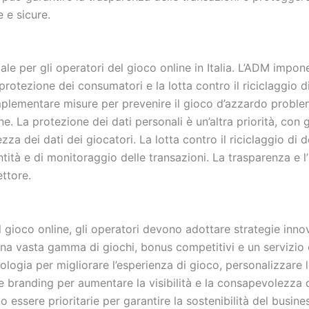
 e sicure.
e per gli operatori del gioco online in Italia. L’ADM impone r
rotezione dei consumatori e la lotta contro il riciclaggio 
mplementare misure per prevenire il gioco d’azzardo problem
e. La protezione dei dati personali è un’altra priorità, con 
zza dei dati dei giocatori. La lotta contro il riciclaggio di 
ntità e di monitoraggio delle transazioni. La trasparenza e 
ettore.
gioco online, gli operatori devono adottare strategie innovat
una vasta gamma di giochi, bonus competitivi e un servizio c
ecnologia per migliorare l’esperienza di gioco, personalizzare 
e branding per aumentare la visibilità e la consapevolezza 
essere prioritarie per garantire la sostenibilità del business