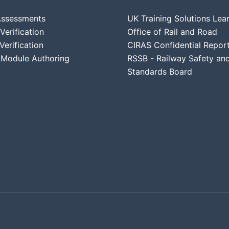
 Assessments
UK Training Solutions Lea
erification
Office of Rail and Road
Verification
CIRAS Confidential Repor
Module Authoring
RSSB - Railway Safety an
Standards Board