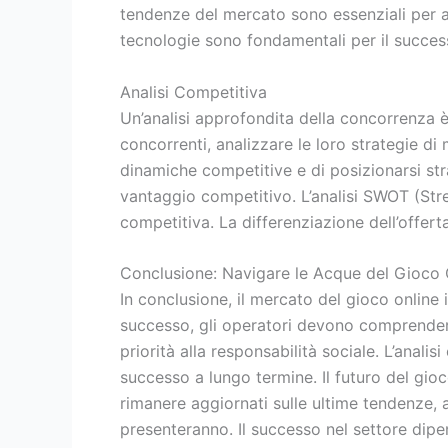
tendenze del mercato sono essenziali per ad
tecnologie sono fondamentali per il succes
Analisi Competitiva
Un’analisi approfondita della concorrenza è
concorrenti, analizzare le loro strategie di
dinamiche competitive e di posizionarsi str
vantaggio competitivo. L’analisi SWOT (Stre
competitiva. La differenziazione dell’offert
Conclusione: Navigare le Acque del Gioco O
In conclusione, il mercato del gioco online 
successo, gli operatori devono comprendere
priorità alla responsabilità sociale. L’anali
successo a lungo termine. Il futuro del gioc
rimanere aggiornati sulle ultime tendenze, 
presenteranno. Il successo nel settore dipe