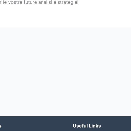
 le vostre future analisi e strategie!
s
Useful Links