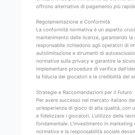
offrono alternative di pagamento più rapide
Regolamentazione e Conformità
La conformità normativa è un aspetto crucial
mantenimento delle licenze, garantendo la p
responsabile richiedono agli operatori di i
autolimitazione e strumenti di autoesclusion
normative sulla privacy e garantire la sicure
implementare procedure di verifica dell’ide
la fiducia dei giocatori e la credibilità del s
Strategie e Raccomandazioni per il Futuro
Per avere successo nel mercato italiano del 
un’esperienza di gioco di alta qualità, con 
e fidelizzare i giocatori. L’utilizzo della t
fondamentale. L’investimento in marketing 
normativa e la responsabilità sociale devono 