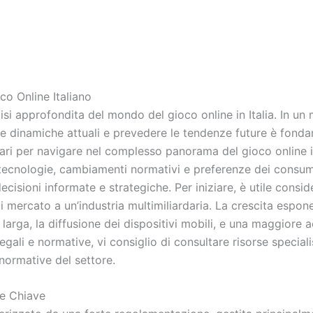
co Online Italiano
alisi approfondita del mondo del gioco online in Italia. In 
 dinamiche attuali e prevedere le tendenze future è fondam
ari per navigare nel complesso panorama del gioco online ita
 tecnologie, cambiamenti normativi e preferenze dei consu
cisioni informate e strategiche. Per iniziare, è utile consid
i mercato a un’industria multimiliardaria. La crescita espone
 larga, la diffusione dei dispositivi mobili, e una maggiore 
egali e normative, vi consiglio di consultare risorse specia
normative del settore.
ze Chiave