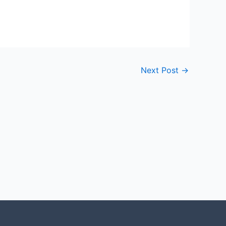
Next Post
→