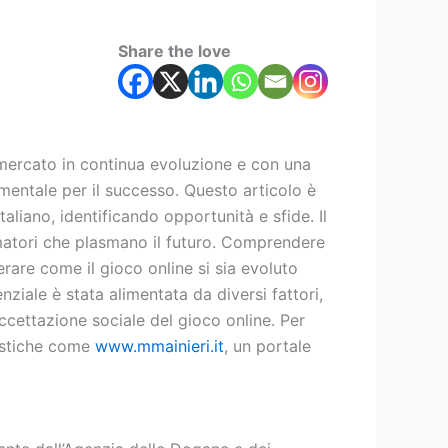
Share the love
un mercato in continua evoluzione e con una
entale per il successo. Questo articolo è
liano, identificando opportunità e sfide. Il
matori che plasmano il futuro. Comprendere
erare come il gioco online si sia evoluto
nziale è stata alimentata da diversi fattori,
accettazione sociale del gioco online. Per
listiche come
www.mmainieri.it
, un portale