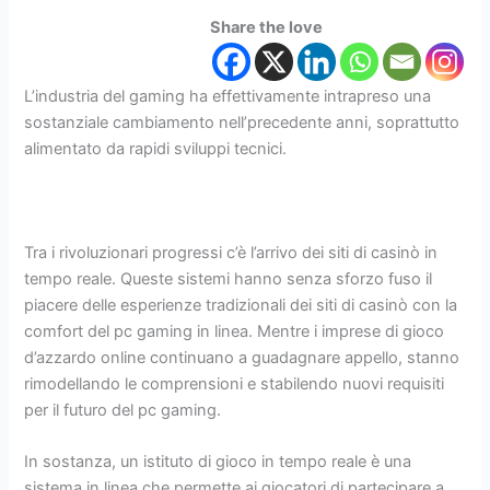
Share the love
L’industria del gaming ha effettivamente intrapreso una
sostanziale cambiamento nell’precedente anni, soprattutto
alimentato da rapidi sviluppi tecnici.
Tra i rivoluzionari progressi c’è l’arrivo dei siti di casinò in
tempo reale. Queste sistemi
hanno senza sforzo fuso il
piacere delle esperienze tradizionali dei siti di casinò con la
comfort del pc gaming in linea. Mentre i imprese di gioco
d’azzardo online continuano a guadagnare appello, stanno
rimodellando le comprensioni e stabilendo nuovi requisiti
per il futuro del pc gaming.
In sostanza, un istituto di gioco in tempo reale è una
sistema in linea che permette ai giocatori di partecipare a