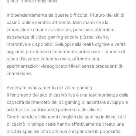
gioco in linea tradizionali.
Indipendentemente da queste difficoltà, il futuro dei siti di
casinò online sembra attraente. Man mano che la
innovazione rimane a avanzare, possiamo attendere
esperienze di video gaming ancora più realistiche,
interattive e disponibili. Sviluppi nella realtà digitale e verità
aggiunta potrebbero ulteriormente potenziare i imprese di
gioco d’azzardo in tempo reale, offrendo una
sperimentazioni videogiocatori livelli senza precedenti di
immersione.
Accettare avanzamento nel video gaming
Il fenomeno del sito di casinò live è una testimonianza della
capacità dell’mercato del pc gaming di accettare sviluppo e
adattarsi ai cambiamenti preferenze dei clienti.
Combinando gli elementi i migliori del gaming in linea, i siti
di casinò in tempo reale hanno effettivamente creato una
nicchia speciale che continua a espandere in popolarità.