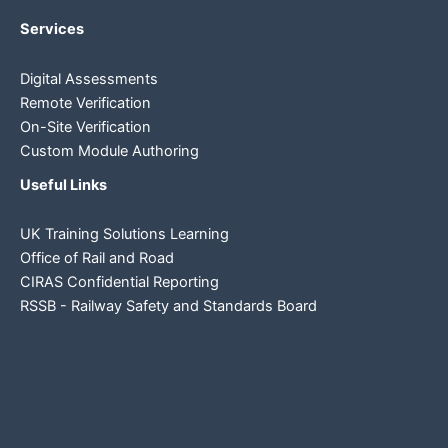
Services
Digital Assessments
Remote Verification
On-Site Verification
Custom Module Authoring
Useful Links
UK Training Solutions Learning
Office of Rail and Road
CIRAS Confidential Reporting
RSSB - Railway Safety and Standards Board