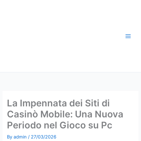
Skip
to
content
La Impennata dei Siti di
Casinò Mobile: Una Nuova
Periodo nel Gioco su Pc
By
admin
/
27/03/2026