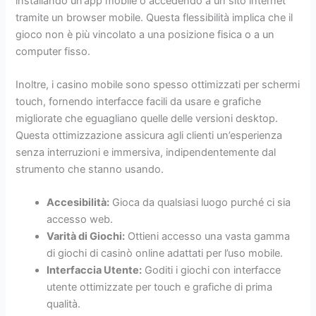
installando un’app mobile o accedendo a un sito internet
tramite un browser mobile. Questa flessibilità implica che il
gioco non è più vincolato a una posizione fisica o a un
computer fisso.
Inoltre, i casino mobile sono spesso ottimizzati per schermi
touch, fornendo interfacce facili da usare e grafiche
migliorate che eguagliano quelle delle versioni desktop.
Questa ottimizzazione assicura agli clienti un’esperienza
senza interruzioni e immersiva, indipendentemente dal
strumento che stanno usando.
Accesibilità:
Gioca da qualsiasi luogo purché ci sia
accesso web.
Varità di Giochi:
Ottieni accesso una vasta gamma
di giochi di casinò online adattati per l’uso mobile.
Interfaccia Utente:
Goditi i giochi con interfacce
utente ottimizzate per touch e grafiche di prima
qualità.