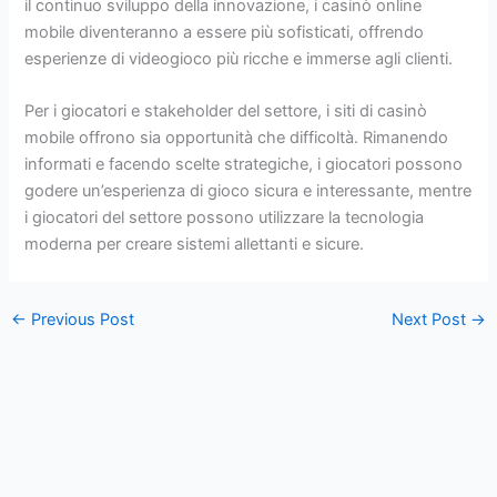
il continuo sviluppo della innovazione, i casinò online
mobile diventeranno a essere più sofisticati, offrendo
esperienze di videogioco più ricche e immerse agli clienti.
Per i giocatori e stakeholder del settore, i siti di casinò
mobile offrono sia opportunità che difficoltà. Rimanendo
informati e facendo scelte strategiche, i giocatori possono
godere un’esperienza di gioco sicura e interessante, mentre
i giocatori del settore possono utilizzare la tecnologia
moderna per creare sistemi allettanti e sicure.
←
Previous Post
Next Post
→