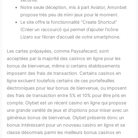
sécurité.
Notre seule déception, mis à part Aviator, Amonbet
propose très peu de mini-jeux pour le moment.
Le site offre la fonctionnalité “Create Shortcut”
(Créer un raccourci) qui permet d’ajouter l’icône
Lizaro sur l’écran d’accueil de votre smartphone.
Les cartes prépayées, comme Paysafecard, sont
acceptées par la majorité des casinos en ligne pour les
bonus de bienvenue, même si certains établissements
imposent des frais de transaction. Certains casinos en
ligne excluent toutefois certains de ces portefeuilles
électroniques pour leur bonus de bienvenue, ou imposent
des frais de transaction entre 5% et 10% pour être pris en
compte. Olybet est un récent casino en ligne qui propose
une grande variété de jeux et d’options pour miser avec un
généreux bonus de bienvenue. Olybet présente donc un
bonus intéressant pour un nouveau casino en ligne et se
classe désormais parmi les meilleurs bonus casinos en