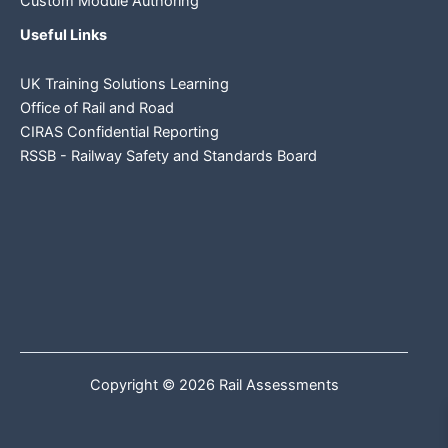
Custom Module Authoring
Useful Links
UK Training Solutions Learning
Office of Rail and Road
CIRAS Confidential Reporting
RSSB - Railway Safety and Standards Board
Copyright © 2026 Rail Assessments