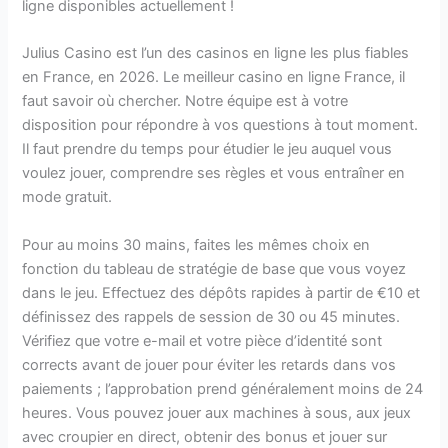
ligne disponibles actuellement !
Julius Casino est l’un des casinos en ligne les plus fiables
en France, en 2026. Le meilleur casino en ligne France, il
faut savoir où chercher. Notre équipe est à votre
disposition pour répondre à vos questions à tout moment.
Il faut prendre du temps pour étudier le jeu auquel vous
voulez jouer, comprendre ses règles et vous entraîner en
mode gratuit.
Pour au moins 30 mains, faites les mêmes choix en
fonction du tableau de stratégie de base que vous voyez
dans le jeu. Effectuez des dépôts rapides à partir de €10 et
définissez des rappels de session de 30 ou 45 minutes.
Vérifiez que votre e-mail et votre pièce d’identité sont
corrects avant de jouer pour éviter les retards dans vos
paiements ; l’approbation prend généralement moins de 24
heures. Vous pouvez jouer aux machines à sous, aux jeux
avec croupier en direct, obtenir des bonus et jouer sur