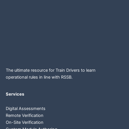
The ultimate resource for Train Drivers to learn
operational rules in line
with RSSB.
Services
Digital Assessments
Remote Verification
On-Site Verification