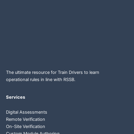
The ultimate resource for Train Drivers to learn
operational rules in line
with RSSB.
Services
Digital Assessments
Remote Verification
On-Site Verification
Custom Module Authoring