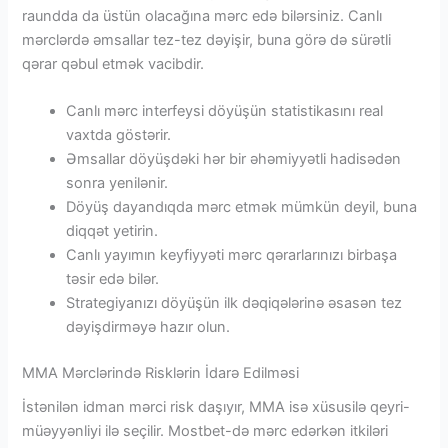
raundda da üstün olacağına mərc edə bilərsiniz. Canlı
mərclərdə əmsallar tez-tez dəyişir, buna görə də sürətli
qərar qəbul etmək vacibdir.
Canlı mərc interfeysi döyüşün statistikasını real
vaxtda göstərir.
Əmsallar döyüşdəki hər bir əhəmiyyətli hadisədən
sonra yenilənir.
Döyüş dayandıqda mərc etmək mümkün deyil, buna
diqqət yetirin.
Canlı yayımın keyfiyyəti mərc qərarlarınızı birbaşa
təsir edə bilər.
Strategiyanızı döyüşün ilk dəqiqələrinə əsasən tez
dəyişdirməyə hazır olun.
MMA Mərclərində Risklərin İdarə Edilməsi
İstənilən idman mərci risk daşıyır, MMA isə xüsusilə qeyri-
müəyyənliyi ilə seçilir. Mostbet-də mərc edərkən itkiləri