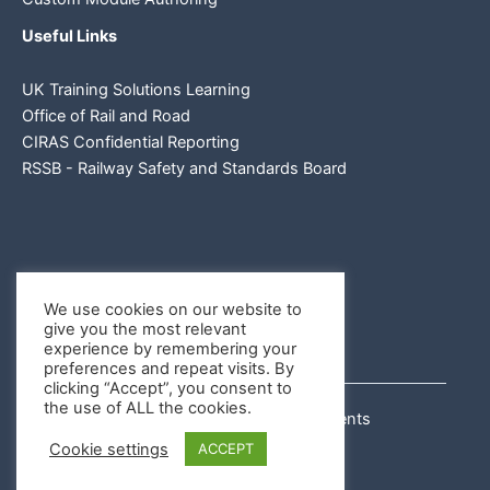
Useful Links
UK Training Solutions Learning
Office of Rail and Road
CIRAS Confidential Reporting
RSSB - Railway Safety and Standards Board
We use cookies on our website to
give you the most relevant
experience by remembering your
preferences and repeat visits. By
clicking “Accept”, you consent to
the use of ALL the cookies.
Copyright © 2026 Rail Assessments
Cookie settings
ACCEPT