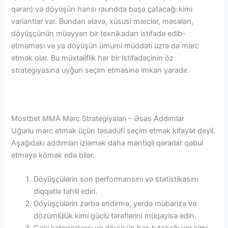
qərarı) və döyüşün hansı raundda başa çatacağı kimi
variantlar var. Bundan əlavə, xüsusi mərclər, məsələn,
döyüşçünün müəyyən bir texnikadan istifadə edib-
etməməsi və ya döyüşün ümumi müddəti üzrə də mərc
etmək olar. Bu müxtəliflik hər bir istifadəçinin öz
strategiyasına uyğun seçim etməsinə imkan yaradır.
Mostbet MMA Mərc Strategiyaları – Əsas Addımlar
Uğurlu mərc etmək üçün təsadüfi seçim etmək kifayət deyil.
Aşağıdakı addımları izləmək daha məntiqli qərarlar qəbul
etməyə kömək edə bilər.
Döyüşçülərin son performansını və statistikasını
diqqətlə təhlil edin.
Döyüşçülərin zərbə endirmə, yerdə mübarizə və
dözümlülük kimi güclü tərəflərini müqayisə edin.
Çəki kateqoriyası və döyüşün baş tutacağı yer kimi