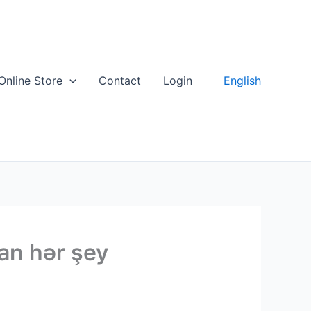
English
Online Store
Contact
Login
lan hər şey