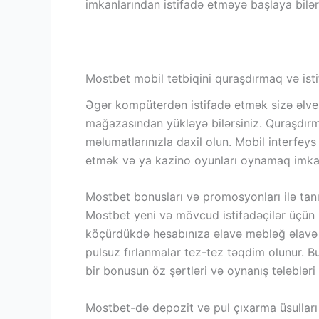
imkanlarından istifadə etməyə başlaya bilər
Mostbet mobil tətbiqini quraşdırmaq və isti
Əgər kompüterdən istifadə etmək sizə əlveri
mağazasından yükləyə bilərsiniz. Quraşdırma
məlumatlarınızla daxil olun. Mobil interfeys 
etmək və ya kazino oyunları oynamaq imkanıd
Mostbet bonusları və promosyonları ilə tanı
Mostbet yeni və mövcud istifadəçilər üçün m
köçürdükdə hesabınıza əlavə məbləğ əlavə o
pulsuz fırlanmalar tez-tez təqdim olunur. 
bir bonusun öz şərtləri və oynanış tələblə
Mostbet-də depozit və pul çıxarma üsulları