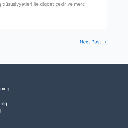
 xüsusiyyətləri ilə diqqət çəkir və mərc
Next Post
→
rning
ting
d