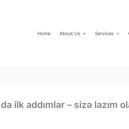
Home
About Us
Services
a ilk addımlar – sizə lazım o