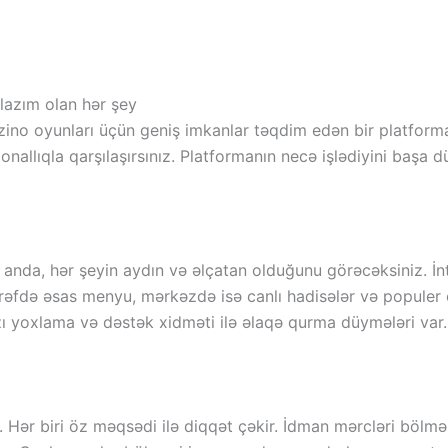
lazım olan hər şey
o oyunları üçün geniş imkanlar təqdim edən bir platformad
onallıqla qarşılaşırsınız. Platformanın necə işlədiyini ba
anda, hər şeyin aydın və əlçatan olduğunu görəcəksiniz. İnte
rəfdə əsas menyu, mərkəzdə isə canlı hadisələr və populer oy
zı yoxlama və dəstək xidməti ilə əlaqə qurma düymələri var. 
 Hər biri öz məqsədi ilə diqqət çəkir. İdman mərcləri bölməs