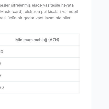
slər şifrələnmiş əlaqə vasitəsilə həyata
, Mastercard), elektron pul kisələri və mobil
məsi üçün bir qədər vaxt lazım ola bilər.
Minimum məbləğ (AZN)
10
5
3
20