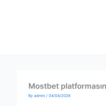
Skip
to
content
Mostbet platformasınd
By
admin
/
04/04/2026