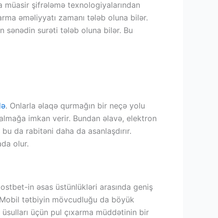
ma müasir şifrələmə texnologiyalarından
xarma əməliyyatı zamanı tələb oluna bilər.
 sənədin surəti tələb oluna bilər. Bu
də
. Onlarla əlaqə qurmağın bir neçə yolu
 almağa imkan verir. Bundan əlavə, elektron
bu da rabitəni daha da asanlaşdırır.
da olur.
ostbet-in əsas üstünlükləri arasında geniş
ar. Mobil tətbiyin mövcudluğu da böyük
ş üsulları üçün pul çıxarma müddətinin bir