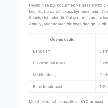
Hesabınıza pul köçürmək və qazancınızı çıx
keçirilir, bu da təhlükəsizliyi təmin edir. D
ödəniş sistemləridir. Pul çıxarma zamanı isə
Əməliyyatlar adətən bir neçə dəqiqə ilə bir 
Ödəniş üsulu
Bank kartı
Dərh
Elektron pul kisəsi
Dərh
Mobil ödəniş
Dərh
Bank köçürməsi
1-2 
Mostbet-də təhlükəsizlik və KYC prosesi