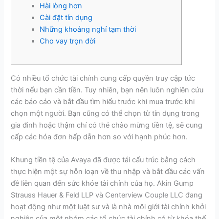
Hài lòng hơn
Cài đặt tín dụng
Những khoảng nghỉ tạm thời
Cho vay trọn đời
Có nhiều tổ chức tài chính cung cấp quyền truy cập tức
thời nếu bạn cần tiền. Tuy nhiên, bạn nên luôn nghiên cứu
các báo cáo và bắt đầu tìm hiểu trước khi mua trước khi
chọn một người. Bạn cũng có thể chọn từ tín dụng trong
gia đình hoặc thậm chí có thẻ chào mừng tiền tệ, sẽ cung
cấp các hóa đơn hấp dẫn hơn so với hạnh phúc hơn.
Khung tiền tệ của Avaya đã được tái cấu trúc bằng cách
thực hiện một sự hỗn loạn về thu nhập và bắt đầu các vấn
đề liên quan đến sức khỏe tài chính của họ.
Akin Gump
Strauss Hauer & Feld LLP và Centerview Couple LLC đang
hoạt động như một luật sư và là nhà môi giới tài chính khởi
nghiệp của một nhóm các tổ chức tài chính có từ khóa thế