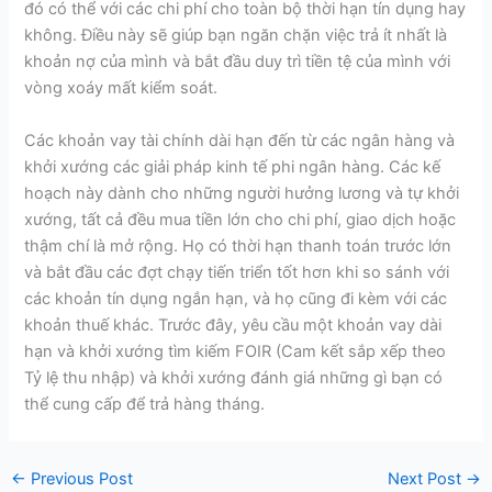
đó có thể với các chi phí cho toàn bộ thời hạn tín dụng hay
không. Điều này sẽ giúp bạn ngăn chặn việc trả ít nhất là
khoản nợ của mình và bắt đầu duy trì tiền tệ của mình với
vòng xoáy mất kiểm soát.
Các khoản vay tài chính dài hạn đến từ các ngân hàng và
khởi xướng các giải pháp kinh tế phi ngân hàng. Các kế
hoạch này dành cho những người hưởng lương và tự khởi
xướng, tất cả đều mua tiền lớn cho chi phí, giao dịch hoặc
thậm chí là mở rộng. Họ có thời hạn thanh toán trước lớn
và bắt đầu các đợt chạy tiến triển tốt hơn khi so sánh với
các khoản tín dụng ngắn hạn, và họ cũng đi kèm với các
khoản thuế khác. Trước đây, yêu cầu một khoản vay dài
hạn và khởi xướng tìm kiếm FOIR (Cam kết sắp xếp theo
Tỷ lệ thu nhập) và khởi xướng đánh giá những gì bạn có
thể cung cấp để trả hàng tháng.
←
Previous Post
Next Post
→