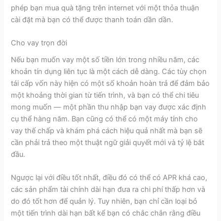
phép bạn mua quà tặng trên internet với một thỏa thuận
cài đặt mà bạn có thể được thanh toán dần dần.
Cho vay trọn đời
Nếu bạn muốn vay một số tiền lớn trong nhiều năm, các
khoản tín dụng liên tục là một cách dễ dàng. Các tùy chọn
tái cấp vốn này hiện có một số khoản hoàn trả để đảm bảo
một khoảng thời gian từ tiến trình, và bạn có thể chi tiêu
mong muốn — một phần thu nhập bạn vay được xác định
cụ thể hàng năm. Bạn cũng có thể có một máy tính cho
vay thế chấp và khám phá cách hiệu quả nhất mà bạn sẽ
cần phải trả theo một thuật ngữ giải quyết mới và tỷ lệ bắt
đầu.
Ngược lại với điều tốt nhất, điều đó có thể có APR khá cao,
các sản phẩm tài chính dài hạn đưa ra chi phí thấp hơn và
do đó tốt hơn để quản lý. Tuy nhiên, bạn chỉ cần loại bỏ
một tiến trình dài hạn bất kể bạn có chắc chắn rằng điều