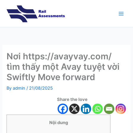
Skip
to
content
Nơi https://avayvay.com/
tìm thấy một Avay tuyệt vời
Swiftly Move forward
By
admin
/
21/08/2025
Share the love
Nội dung