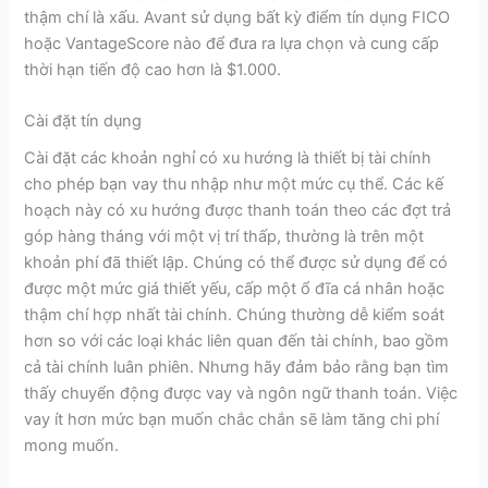
thậm chí là xấu. Avant sử dụng bất kỳ điểm tín dụng FICO
hoặc VantageScore nào để đưa ra lựa chọn và cung cấp
thời hạn tiến độ cao hơn là $1.000.
Cài đặt tín dụng
Cài đặt các khoản nghỉ có xu hướng là thiết bị tài chính
cho phép bạn vay thu nhập như một mức cụ thể. Các kế
hoạch này có xu hướng được thanh toán theo các đợt trả
góp hàng tháng với một vị trí thấp, thường là trên một
khoản phí đã thiết lập. Chúng có thể được sử dụng để có
được một mức giá thiết yếu, cấp một ổ đĩa cá nhân hoặc
thậm chí hợp nhất tài chính. Chúng thường dễ kiểm soát
hơn so với các loại khác liên quan đến tài chính, bao gồm
cả tài chính luân phiên. Nhưng hãy đảm bảo rằng bạn tìm
thấy chuyển động được vay và ngôn ngữ thanh toán. Việc
vay ít hơn mức bạn muốn chắc chắn sẽ làm tăng chi phí
mong muốn.