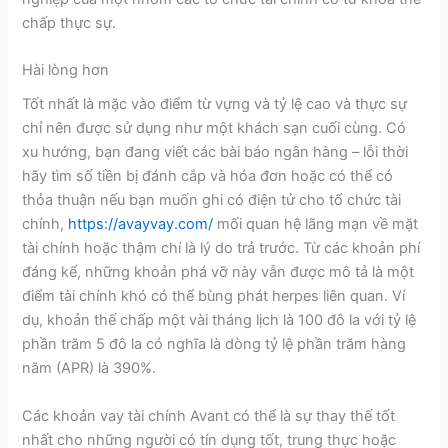
chấp thực sự.
Hài lòng hơn
Tốt nhất là mặc vào điểm từ vựng và tỷ lệ cao và thực sự
chỉ nên được sử dụng như một khách sạn cuối cùng. Có
xu hướng, bạn đang viết các bài báo ngân hàng – lỗi thời
hãy tìm số tiền bị đánh cắp và hóa đơn hoặc có thể có
thỏa thuận nếu bạn muốn ghi có điện tử cho tổ chức tài
chính,
https://avayvay.com/
mối quan hệ lãng mạn về mặt
tài chính hoặc thậm chí là lý do trả trước. Từ các khoản phí
đáng kể, những khoản phá vỡ này vẫn được mô tả là một
điểm tài chính khó có thể bùng phát herpes liên quan. Ví
dụ, khoản thế chấp một vài tháng lịch là 100 đô la với tỷ lệ
phần trăm 5 đô la có nghĩa là dòng tỷ lệ phần trăm hàng
năm (APR) là 390%.
Các khoản vay tài chính Avant có thể là sự thay thế tốt
nhất cho những người có tín dụng tốt, trung thực hoặc