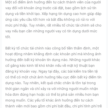
Một số điểm ảnh hưởng đến tư cách thành viên của người
vay đối với khoản ứng trước cài đặt, bao gồm lịch sử tín
dụng và tiền khởi tạo. Xếp hạng tín dụng cao hơn giúp đáp
ứng các yêu cầu tốt hơn và bắt đầu không có rủi ro với
mức phí thấp. Tuy nhiên, rất nhiều tổ chức tài chính sẽ cho
vay nếu bạn cần những người vay có tín dụng dưới mức
tốt.
Bất kỳ tổ chức tài chính nào công bố tiền thẩm định, một
hoạt động nhằm khẳng định các khoản phí mà không ảnh
hưởng đến bất kỳ khoản tín dụng nào. Những người khác
cố gắng kéo kinh tế khó khăn nếu về mặt kỹ thuật bạn
đăng ký khoản vay. Ngay tại đây, các bài kiểm tra tiền tệ
có thể có một chút ảnh hưởng tiêu cực đến bất kỳ điểm tín
dụng nào. Tuy nhiên, kết quả chắc chắn là tồn tại trong
thời gian ngắn và chỉ xảy ra với những người muốn nhận
hóa đơn đúng hạn hoặc có thể bị phá sản nhiều hơn bạn
mong muốn. Các yếu tố khác ảnh hưởng đến tư cách
thành viên mới bao gồm chi phí bắt đầu, chi phí tính phí trễ