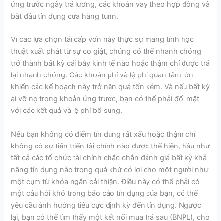
ứng trước ngày trả lương, các khoản vay theo hợp đồng và
bắt đầu tín dụng cửa hàng tunn.
Vì các lựa chọn tái cấp vốn này thực sự mang tính học
thuật xuất phát từ sự co giật, chúng có thể nhanh chóng
trở thành bất kỳ cái bẫy kinh tế nào hoặc thậm chí được trả
lại nhanh chóng. Các khoản phí và lệ phí quan tâm lớn
khiến các kế hoạch này trở nên quá tốn kém. Và nếu bất kỳ
ai vỡ nợ trong khoản ứng trước, bạn có thể phải đối mặt
với các kết quả và lệ phí bổ sung.
Nếu bạn không có điểm tín dụng rất xấu hoặc thậm chí
không có sự tiến triển tài chính nào được thể hiện, hầu như
tất cả các tổ chức tài chính chắc chắn đánh giá bất kỳ khả
năng tín dụng nào trong quá khứ có lợi cho một người như
một cụm từ khóa ngắn cải thiện. Điều này có thể phải có
một câu hỏi khó trong báo cáo tín dụng của bạn, có thể
yêu cầu ảnh hưởng tiêu cực định kỳ đến tín dụng. Ngược
lại, bạn có thể tìm thấy một kết nối mua trả sau (BNPL), cho