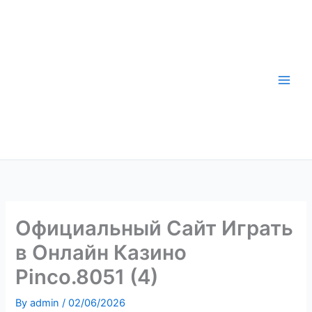
Skip
to
content
Официальный Сайт Играть
в Онлайн Казино
Pinco.8051 (4)
By
admin
/
02/06/2026