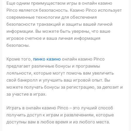
Еще одним преимуществом игры в онлайн казино
Pinco является безопасность. Казино Pinco использует
современные технологии для обеспечения
безопасности транзакций и защиты вашей личной
информации. Вы можете быть уверены, что ваше
игровое счетное и ваша личная информация
безопасны.
Кроме того,
пинко казино
онлайн казино Pinco
предлагает различные бонусы и программы
лояльности, которые могут помочь вам увеличить
свой банкролл и улучшить ваш игровой опыт. Вы
можете получать бонусы за регистрацию, за депозит и
за участие в играх.
Играть в онлайн казино Pinco – это лучший способ
получить доступ к играм и развлечениям, которые
доступны вам в любое время и из любого места.