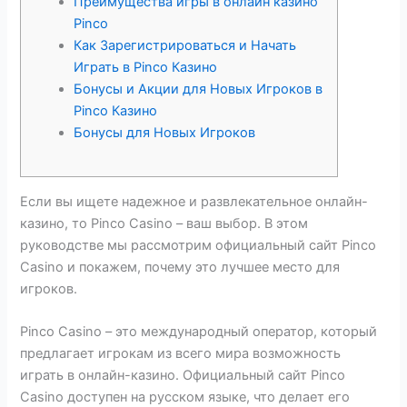
Преимущества игры в онлайн казино
Pinco
Как Зарегистрироваться и Начать
Играть в Pinco Казино
Бонусы и Акции для Новых Игроков в
Pinco Казино
Бонусы для Новых Игроков
Если вы ищете надежное и развлекательное онлайн-
казино, то Pinco Casino – ваш выбор. В этом
руководстве мы рассмотрим официальный сайт Pinco
Casino и покажем, почему это лучшее место для
игроков.
Pinco Casino – это международный оператор, который
предлагает игрокам из всего мира возможность
играть в онлайн-казино. Официальный сайт Pinco
Casino доступен на русском языке, что делает его