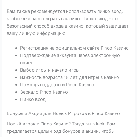
Вам также рекомендуется использовать пинко вход,
чтобы безопасно играть в казино. Пинко вход – это
безопасный способ входа в казино, который защищает
вашу личную информацию.
Регистрация на официальном сайте Pinco Казино
Подтверждение аккаунта через электронную
почту
Выбор игры и начало игры
Важность возраста 18 лет для игры в казино
Помощь поддержки Pinco Казино
Зеркало Pinco Казино
Пинко вход
Бонусы и Акции для Новых Игроков в Pinco Казино
Новый игрок в Pinco Казино? Тогда вы в luck! Вам
предлагается целый ряд бонусов и акций, чтобы