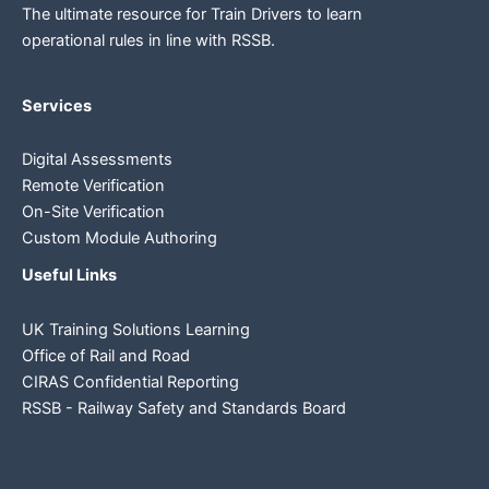
The ultimate resource for Train Drivers to learn
operational rules in line
with RSSB.
Services
Digital Assessments
Remote Verification
On-Site Verification
Custom Module Authoring
Useful Links
UK Training Solutions Learning
Office of Rail and Road
CIRAS Confidential Reporting
RSSB - Railway Safety and Standards Board