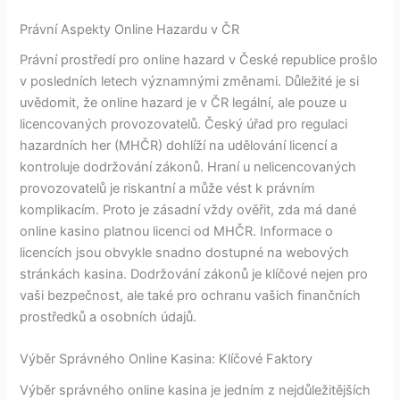
Právní Aspekty Online Hazardu v ČR
Právní prostředí pro online hazard v České republice prošlo
v posledních letech významnými změnami. Důležité je si
uvědomit, že online hazard je v ČR legální, ale pouze u
licencovaných provozovatelů. Český úřad pro regulaci
hazardních her (MHČR) dohlíží na udělování licencí a
kontroluje dodržování zákonů. Hraní u nelicencovaných
provozovatelů je riskantní a může vést k právním
komplikacím. Proto je zásadní vždy ověřit, zda má dané
online kasino platnou licenci od MHČR. Informace o
licencích jsou obvykle snadno dostupné na webových
stránkách kasina. Dodržování zákonů je klíčové nejen pro
vaši bezpečnost, ale také pro ochranu vašich finančních
prostředků a osobních údajů.
Výběr Správného Online Kasina: Klíčové Faktory
Výběr správného online kasina je jedním z nejdůležitějších