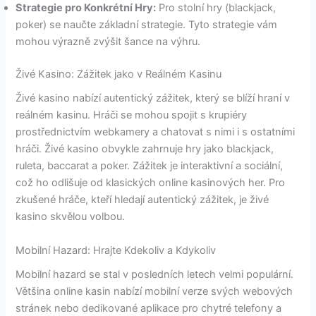
Strategie pro Konkrétní Hry:
Pro stolní hry (blackjack,
poker) se naučte základní strategie. Tyto strategie vám
mohou výrazně zvýšit šance na výhru.
Živé Kasino: Zážitek jako v Reálném Kasinu
Živé kasino nabízí autentický zážitek, který se blíží hraní v
reálném kasinu. Hráči se mohou spojit s krupiéry
prostřednictvím webkamery a chatovat s nimi i s ostatními
hráči. Živé kasino obvykle zahrnuje hry jako blackjack,
ruleta, baccarat a poker. Zážitek je interaktivní a sociální,
což ho odlišuje od klasických online kasinových her. Pro
zkušené hráče, kteří hledají autentický zážitek, je živé
kasino skvělou volbou.
Mobilní Hazard: Hrajte Kdekoliv a Kdykoliv
Mobilní hazard se stal v posledních letech velmi populární.
Většina online kasin nabízí mobilní verze svých webových
stránek nebo dedikované aplikace pro chytré telefony a