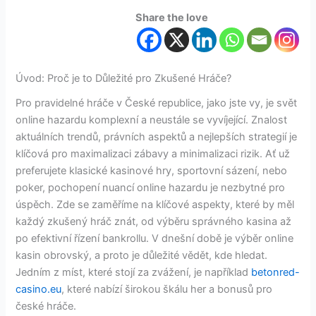
Share the love
Úvod: Proč je to Důležité pro Zkušené Hráče?
Pro pravidelné hráče v České republice, jako jste vy, je svět
online hazardu komplexní a neustále se vyvíjející. Znalost
aktuálních trendů, právních aspektů a nejlepších strategií je
klíčová pro maximalizaci zábavy a minimalizaci rizik. Ať už
preferujete klasické kasinové hry, sportovní sázení, nebo
poker, pochopení nuancí online hazardu je nezbytné pro
úspěch. Zde se zaměříme na klíčové aspekty, které by měl
každý zkušený hráč znát, od výběru správného kasina až
po efektivní řízení bankrollu. V dnešní době je výběr online
kasin obrovský, a proto je důležité vědět, kde hledat.
Jedním z míst, které stojí za zvážení, je například
betonred-
casino.eu
, které nabízí širokou škálu her a bonusů pro
české hráče.