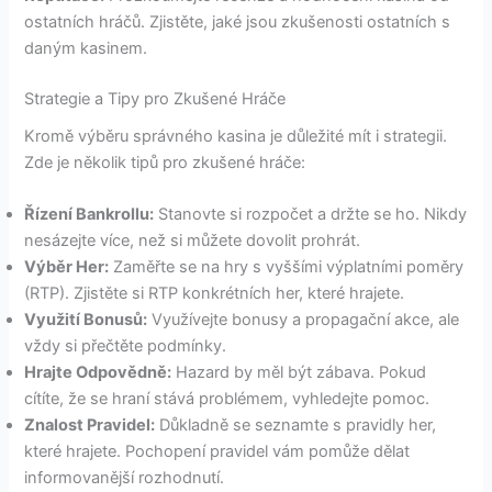
ostatních hráčů. Zjistěte, jaké jsou zkušenosti ostatních s
daným kasinem.
Strategie a Tipy pro Zkušené Hráče
Kromě výběru správného kasina je důležité mít i strategii.
Zde je několik tipů pro zkušené hráče:
Řízení Bankrollu:
Stanovte si rozpočet a držte se ho. Nikdy
nesázejte více, než si můžete dovolit prohrát.
Výběr Her:
Zaměřte se na hry s vyššími výplatními poměry
(RTP). Zjistěte si RTP konkrétních her, které hrajete.
Využití Bonusů:
Využívejte bonusy a propagační akce, ale
vždy si přečtěte podmínky.
Hrajte Odpovědně:
Hazard by měl být zábava. Pokud
cítíte, že se hraní stává problémem, vyhledejte pomoc.
Znalost Pravidel:
Důkladně se seznamte s pravidly her,
které hrajete. Pochopení pravidel vám pomůže dělat
informovanější rozhodnutí.