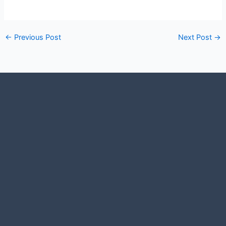
←
Previous Post
Next Post
→