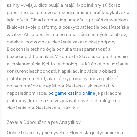
sa hry vyvíjajú, distribuujú a hrajú. Mobilné hry sú čoraz
populárnejšie, pretože umožňujú hráčom hrať kedykoľvek a
kdekoľvek. Cloud computing umožňuje prevádzkovateľom
škálovať svoje platformy a poskytovať lepšie používateľské
zážitky. AI sa používa na personalizáciu herných zážitkov,
detekciu podvodov a zlepšenie zákazníckej podpory.
Blockchain technológia ponúka transparentnosť a
bezpečnosť transakcií. V kontexte Slovenska, pochopenie
a implementácia týchto technológií je kľúčové pre udržanie
konkurencieschopnosti. Napríklad, inovácie v oblasti
platobných metód, ako sú kryptomeny, môžu prilákať
nových hráčov a zlepšiť používateľskú skúsenosť. V
neposlednom rade,
bc game kasino online
je príkladom
platformy, ktorá sa snaží využívať nové technológie na
zlepšenie používateľského zážitku.
Záver a Odporúčania pre Analytikov
Online hazardný priemysel na Slovensku je dynamický a