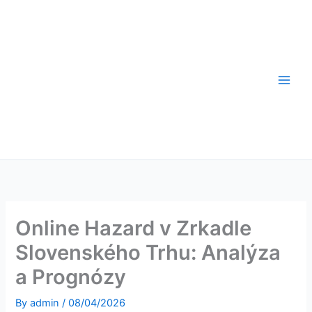
Skip
to
content
Online Hazard v Zrkadle
Slovenského Trhu: Analýza
a Prognózy
By
admin
/
08/04/2026