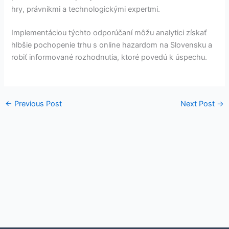
hry, právnikmi a technologickými expertmi.
Implementáciou týchto odporúčaní môžu analytici získať
hlbšie pochopenie trhu s online hazardom na Slovensku a
robiť informované rozhodnutia, ktoré povedú k úspechu.
←
Previous Post
Next Post
→