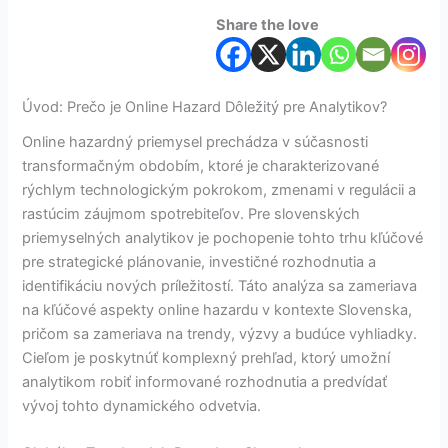
Share the love
Úvod: Prečo je Online Hazard Dôležitý pre Analytikov?
Online hazardný priemysel prechádza v súčasnosti
transformačným obdobím, ktoré je charakterizované
rýchlym technologickým pokrokom, zmenami v regulácii a
rastúcim záujmom spotrebiteľov. Pre slovenských
priemyselných analytikov je pochopenie tohto trhu kľúčové
pre strategické plánovanie, investičné rozhodnutia a
identifikáciu nových príležitostí. Táto analýza sa zameriava
na kľúčové aspekty online hazardu v kontexte Slovenska,
pričom sa zameriava na trendy, výzvy a budúce vyhliadky.
Cieľom je poskytnúť komplexný prehľad, ktorý umožní
analytikom robiť informované rozhodnutia a predvídať
vývoj tohto dynamického odvetvia.