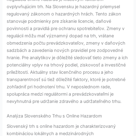
ovplyvňujúcim trh. Na Slovensku je hazardný priemysel
regulovaný zákonom o hazardných hrách. Tento zákon
stanovuje podmienky pre získanie licencie, daňové
povinnosti a pravidlá pre ochranu spotrebiteľov. Zmeny v
regulácii môžu mať významný dopad na trh, vrátane
obmedzenia počtu prevádzkovateľov, zmeny v daňových
sadzbách a zavedenia nových pravidiel pre zodpovedné
hranie. Pre analytikov je dôležité sledovať tieto zmeny a ich
potenciálny vplyv na trhový podiel, ziskovosť a investičné
príležitosti. Aktuálny stav licenčného procesu a jeho
transparentnosť sú tiež dôležité faktory, ktoré je potrebné
zohľadniť pri hodnotení trhu. V neposlednom rade,
spolupráca medzi regulátormi a prevádzkovateľmi je
nevyhnutná pre udržanie zdravého a udržateľného trhu.
Analýza Slovenského Trhu s Online Hazardom
Slovenský trh s online hazardom je charakterizovaný
kombináciou lokálnych a medzinárodných