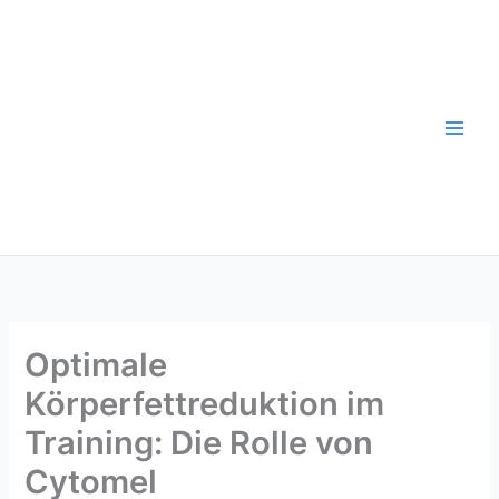
Skip
to
content
Optimale
Körperfettreduktion im
Training: Die Rolle von
Cytomel