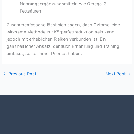
Nahrungsergänzungsmitteln wie Omega-3-
Fettsäuren.
Zusammenfassend lässt sich sagen, dass Cytomel eine
wirksame Methode zur Körperfettreduktion sein kann,
jedoch mit erheblichen Risiken verbunden ist. Ein
ganzheitlicher Ansatz, der auch Ernährung und Training
umfasst, sollte immer Priorität haben.
←
Previous Post
Next Post
→