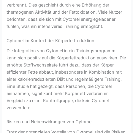
verbrennt. Dies geschieht durch eine Erhöhung der
thermogenen Aktivität und der Fettoxidation. Viele Nutzer
berichten, dass sie sich mit Cytomel energiegeladener
fühlen, was ein intensiveres Training ermöglicht.
Cytomel im Kontext der Körperfettreduktion
Die Integration von Cytomel in ein Trainingsprogramm
kann sich positiv auf die Körperfettreduktion auswirken. Die
erhöhte Stoffwechselrate führt dazu, dass der Körper
effizienter Fette abbaut, insbesondere in Kombination mit
einer kalorienreduzierten Diät und regelmäßigem Training.
Eine Studie hat gezeigt, dass Personen, die Cytomel
einnahmen, signifikant mehr Körperfett verloren im
Vergleich zu einer Kontrollgruppe, die kein Cytomel
verwendete.
Risiken und Nebenwirkungen von Cytomel
Trotz der potenziellen Vorteile von Cytomel sind die Risiken