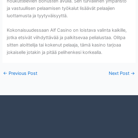
houkuttelevien bonusten avulla. Sen turvallinen ympäristö
ja vastuullisen pelaamisen työkalut lisäävät pelaajien
luottamusta ja tyytyväisyyttä.
Kokonaisuudessaan Alf Casino on loistava valinta kaikille,
jotka etsivät viihdyttävää ja palkitsevaa pelialustaa. Olitpa
sitten aloittelija tai kokenut pelaaja, tämä kasino tarjoaa
jokaiselle jotakin ja pitää pelihenkesi korkealla.
←
Previous Post
Next Post
→