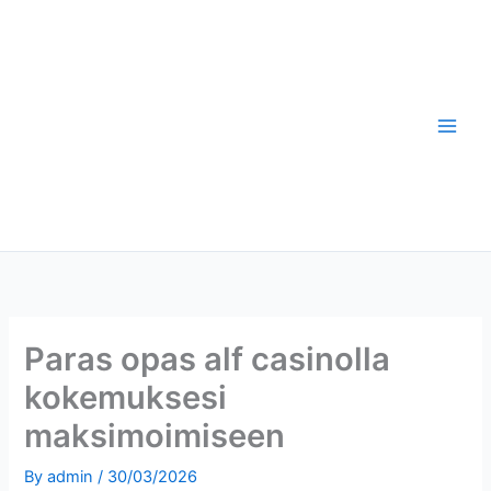
Skip
to
content
Paras opas alf casinolla
kokemuksesi
maksimoimiseen
By
admin
/
30/03/2026