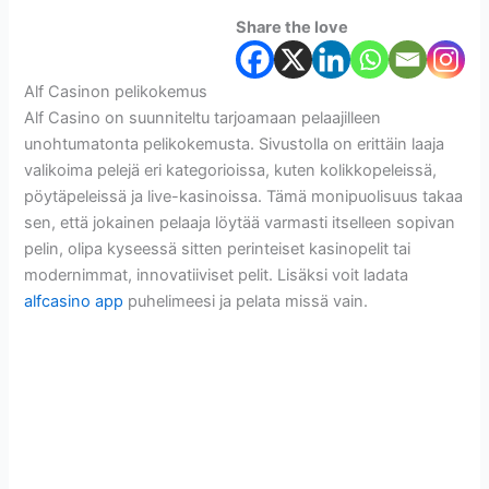
Share the love
Alf Casinon pelikokemus
Alf Casino on suunniteltu tarjoamaan pelaajilleen
unohtumatonta pelikokemusta. Sivustolla on erittäin laaja
valikoima pelejä eri kategorioissa, kuten kolikkopeleissä,
pöytäpeleissä ja live-kasinoissa. Tämä monipuolisuus takaa
sen, että jokainen pelaaja löytää varmasti itselleen sopivan
pelin, olipa kyseessä sitten perinteiset kasinopelit tai
modernimmat, innovatiiviset pelit. Lisäksi voit ladata
alfcasino app
puhelimeesi ja pelata missä vain.