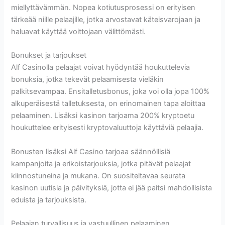
miellyttävämmän. Nopea kotiutusprosessi on erityisen
tärkeää niille pelaajille, jotka arvostavat käteisvarojaan ja
haluavat käyttää voittojaan välittömästi.
Bonukset ja tarjoukset
Alf Casinolla pelaajat voivat hyödyntää houkuttelevia
bonuksia, jotka tekevät pelaamisesta vieläkin
palkitsevampaa. Ensitalletusbonus, joka voi olla jopa 100%
alkuperäisestä talletuksesta, on erinomainen tapa aloittaa
pelaaminen. Lisäksi kasinon tarjoama 200% kryptoetu
houkuttelee erityisesti kryptovaluuttoja käyttäviä pelaajia.
Bonusten lisäksi Alf Casino tarjoaa säännöllisiä
kampanjoita ja erikoistarjouksia, jotka pitävät pelaajat
kiinnostuneina ja mukana. On suositeltavaa seurata
kasinon uutisia ja päivityksiä, jotta ei jää paitsi mahdollisista
eduista ja tarjouksista.
Pelaajan turvallisuus ja vastuullinen pelaaminen