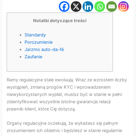
Notatki dotyczące treści
Standardy
Porozumienie
Jarzmo auto-da-fé
Zaufanie
Ramy regulacyjne stale ewoluują. Wraz ze wzrostem liczby
wystąpień, zmianą progów KYC i wprowadzeniem
niewykorzystanych wypłat, musisz być w stanie w pełni
zidentyfikować wszystkie istotne gwarancje relacji
prawnik-klient, które Cię dotyczą.
Organy regulacyjne oczekują, że wykażesz się pełnym
zrozumieniem ich obietnic i będziesz w stanie regularnie