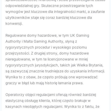
odpowiedzialnej gry. Skuteczne przestrzeganie tych
wymogów jest kluczowe dla integralności marki, a zaufanie
użytkowników staje się coraz bardziej kluczowe dla
konwersji.
Regulowane domy hazardowe, w tym UK Gaming
Authority i Malta Gaming Authority, słyną z
rygorystycznych procedur i wysokiego poziomu
przejrzystości. Z drugiej strony, domy hazardowe
nieregulowane, w tym te licencjonowane w mniej
rygorystycznych jurysdykcjach, takich jak Wielka Brytania,
są zazwyczaj znacznie trudniejsze do uzyskania informacji.
Wynika to z obaw, że często próbują one wprowadzać
graczy w błąd lub mają historię łamania prawa.
Operatorzy objęci regulacjami oferują również bardziej
elastyczną obsługę klienta, której często brakuje w
kasynach nieobjętych regulacjami. Wynika to z faktu, że