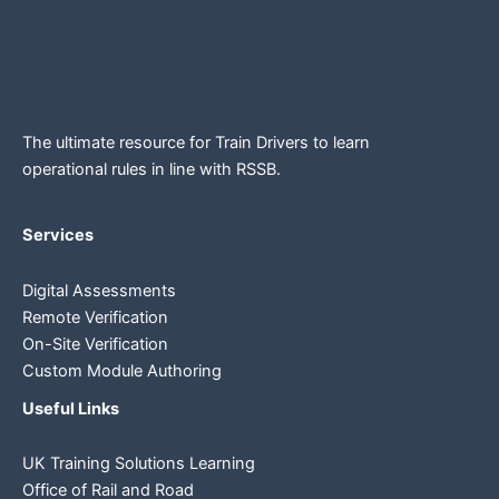
The ultimate resource for Train Drivers to learn
operational rules in line
with RSSB.
Services
Digital Assessments
Remote Verification
On-Site Verification
Custom Module Authoring
Useful Links
UK Training Solutions Learning
Office of Rail and Road