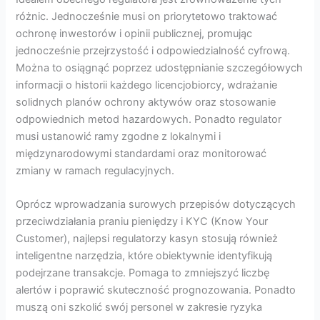
różnic. Jednocześnie musi on priorytetowo traktować
ochronę inwestorów i opinii publicznej, promując
jednocześnie przejrzystość i odpowiedzialność cyfrową.
Można to osiągnąć poprzez udostępnianie szczegółowych
informacji o historii każdego licencjobiorcy, wdrażanie
solidnych planów ochrony aktywów oraz stosowanie
odpowiednich metod hazardowych. Ponadto regulator
musi ustanowić ramy zgodne z lokalnymi i
międzynarodowymi standardami oraz monitorować
zmiany w ramach regulacyjnych.
Oprócz wprowadzania surowych przepisów dotyczących
przeciwdziałania praniu pieniędzy i KYC (Know Your
Customer), najlepsi regulatorzy kasyn stosują również
inteligentne narzędzia, które obiektywnie identyfikują
podejrzane transakcje. Pomaga to zmniejszyć liczbę
alertów i poprawić skuteczność prognozowania. Ponadto
muszą oni szkolić swój personel w zakresie ryzyka