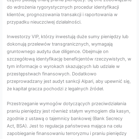
do wdrożenia rygorystycznych procedur identyfikacji
klientów, prognozowania transakcji i raportowania w
przypadku nieuczciwej działalności.
Inwestorzy VIP, którzy inwestują duże sumy pieniędzy lub
dokonują przelewów transgranicznych, wymagają
gruntownego audytu due diligence. Obejmuje on
szczegółową identyfikację beneficjentów rzeczywistych, w
tym informacje o wyrokach skazujących lub udziale w
przestępstwach finansowych. Dodatkowo
przeprowadzany jest audyt sankcji Alpari, aby upewnić się,
że kapitał gracza pochodzi z legalnych źródeł.
Przestrzeganie wymogów dotyczących przeciwdziałania
praniu pieniędzy jest również stałym wymogiem dla kasyn,
zgodnie z ustawą o tajemnicy bankowej (Bank Secrecy
Act, BSA). Jest to regulacja państwowa mająca na celu
zapobieganie finansowaniu terroryzmu i praniu pieniędzy