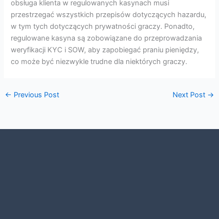
obsługa klienta w regulowanych kasynach musi
przestrzegać wszystkich przepisów dotyczących hazardu,
w tym tych dotyczących prywatności graczy. Ponadto,
regulowane kasyna są zobowiązane do przeprowadzania
weryfikacji KYC i SOW, aby zapobiegać praniu pieniędzy,
co może być niezwykle trudne dla niektórych graczy.
←
Previous Post
Next Post
→