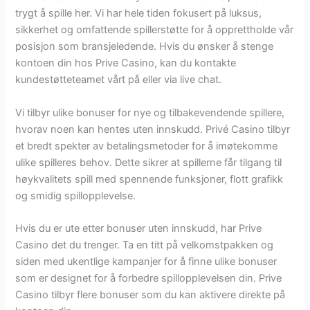
trygt å spille her. Vi har hele tiden fokusert på luksus,
sikkerhet og omfattende spillerstøtte for å opprettholde vår
posisjon som bransjeledende. Hvis du ønsker å stenge
kontoen din hos Prive Casino, kan du kontakte
kundestøtteteamet vårt på eller via live chat.
Vi tilbyr ulike bonuser for nye og tilbakevendende spillere,
hvorav noen kan hentes uten innskudd. Privé Casino tilbyr
et bredt spekter av betalingsmetoder for å imøtekomme
ulike spilleres behov. Dette sikrer at spillerne får tilgang til
høykvalitets spill med spennende funksjoner, flott grafikk
og smidig spillopplevelse.
Hvis du er ute etter bonuser uten innskudd, har Prive
Casino det du trenger. Ta en titt på velkomstpakken og
siden med ukentlige kampanjer for å finne ulike bonuser
som er designet for å forbedre spillopplevelsen din. Prive
Casino tilbyr flere bonuser som du kan aktivere direkte på