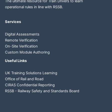
The ultimate resource for Train Drivers to learn
operational rules in line
with RSSB.
Services
Digital Assessments
Remote Verification
On-Site Verification
Custom Module Authoring
Useful Links
UK Training Solutions Learning
Office of Rail and Road
CIRAS Confidential Reporting
RSSB - Railway Safety and Standards Board