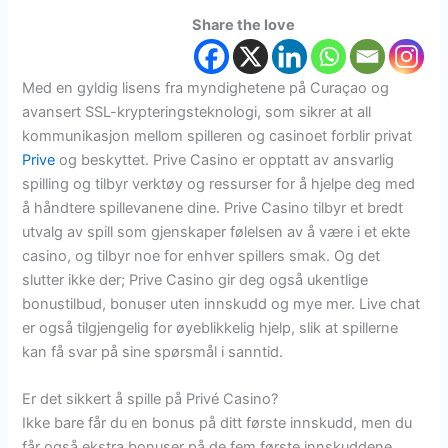
Share the love
Med en gyldig lisens fra myndighetene på Curaçao og
avansert SSL-krypteringsteknologi, som sikrer at all
kommunikasjon mellom spilleren og casinoet forblir privat
Prive
og beskyttet. Prive Casino er opptatt av ansvarlig
spilling og tilbyr verktøy og ressurser for å hjelpe deg med
å håndtere spillevanene dine. Prive Casino tilbyr et bredt
utvalg av spill som gjenskaper følelsen av å være i et ekte
casino, og tilbyr noe for enhver spillers smak. Og det
slutter ikke der; Prive Casino gir deg også ukentlige
bonustilbud, bonuser uten innskudd og mye mer. Live chat
er også tilgjengelig for øyeblikkelig hjelp, slik at spillerne
kan få svar på sine spørsmål i sanntid.
Er det sikkert å spille på Privé Casino?
Ikke bare får du en bonus på ditt første innskudd, men du
får også ekstra bonuser på de fem første innskuddene