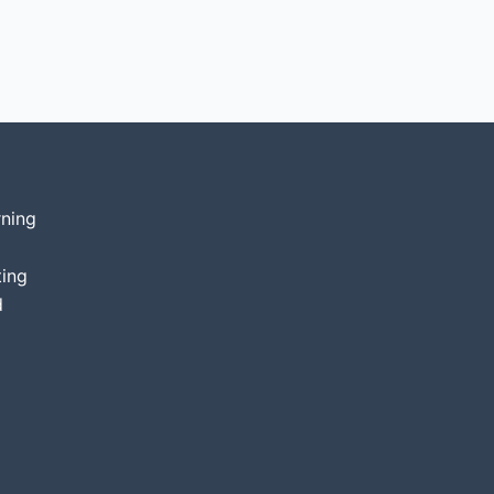
rning
ting
d