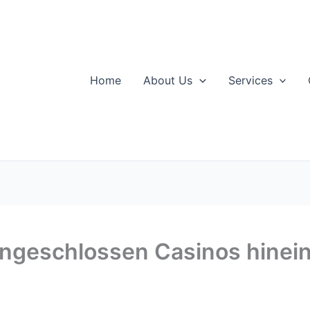
Home
About Us
Services
Angeschlossen Casinos hinei