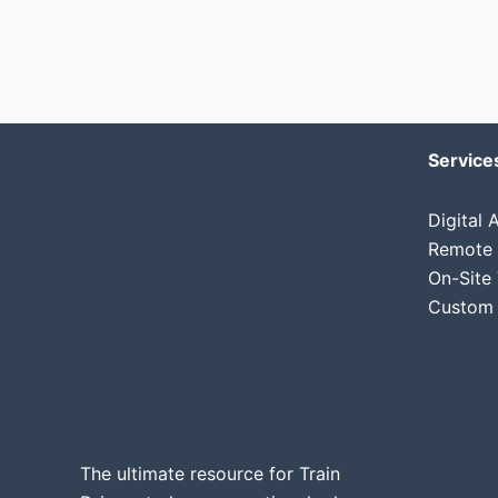
Service
Digital
Remote V
On-Site 
Custom 
The ultimate resource for Train