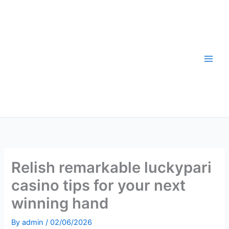
Skip
to
content
Relish remarkable luckypari
casino tips for your next
winning hand
By
admin
/
02/06/2026