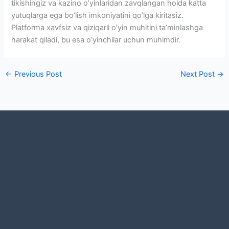
tikishingiz va kazino o’yinlaridan zavqlangan holda katta
yutuqlarga ega bo’lish imkoniyatini qo’lga kiritasiz.
Platforma xavfsiz va qiziqarli o’yin muhitini ta’minlashga
harakat qiladi, bu esa o’yinchilar uchun muhimdir.
←
Previous Post
Next Post
→