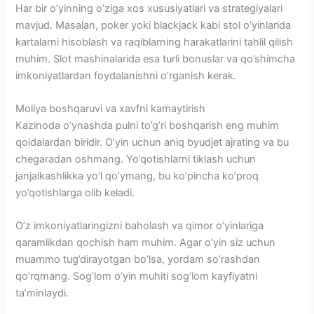
Har bir o’yinning o’ziga xos xususiyatlari va strategiyalari
mavjud. Masalan, poker yoki blackjack kabi stol o’yinlarida
kartalarni hisoblash va raqiblarning harakatlarini tahlil qilish
muhim. Slot mashinalarida esa turli bonuslar va qo’shimcha
imkoniyatlardan foydalanishni o’rganish kerak.
Moliya boshqaruvi va xavfni kamaytirish
Kazinoda o’ynashda pulni to’g’ri boshqarish eng muhim
qoidalardan biridir. O’yin uchun aniq byudjet ajrating va bu
chegaradan oshmang. Yo’qotishlarni tiklash uchun
janjalkashlikka yo’l qo’ymang, bu ko’pincha ko’proq
yo’qotishlarga olib keladi.
O’z imkoniyatlaringizni baholash va qimor o’yinlariga
qaramlikdan qochish ham muhim. Agar o’yin siz uchun
muammo tug’dirayotgan bo’lsa, yordam so’rashdan
qo’rqmang. Sog’lom o’yin muhiti sog’lom kayfiyatni
ta’minlaydi.