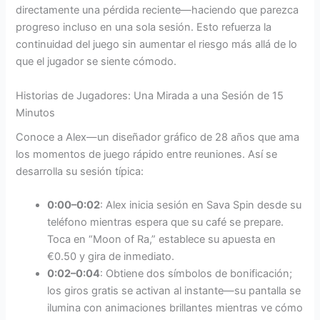
directamente una pérdida reciente—haciendo que parezca
progreso incluso en una sola sesión. Esto refuerza la
continuidad del juego sin aumentar el riesgo más allá de lo
que el jugador se siente cómodo.
Historias de Jugadores: Una Mirada a una Sesión de 15
Minutos
Conoce a Alex—un diseñador gráfico de 28 años que ama
los momentos de juego rápido entre reuniones. Así se
desarrolla su sesión típica:
0:00–0:02
: Alex inicia sesión en Sava Spin desde su
teléfono mientras espera que su café se prepare.
Toca en “Moon of Ra,” establece su apuesta en
€0.50 y gira de inmediato.
0:02–0:04
: Obtiene dos símbolos de bonificación;
los giros gratis se activan al instante—su pantalla se
ilumina con animaciones brillantes mientras ve cómo