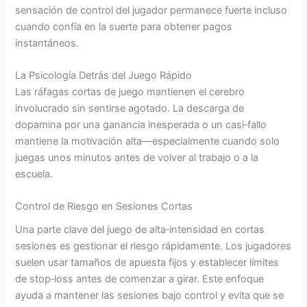
sensación de control del jugador permanece fuerte incluso
cuando confía en la suerte para obtener pagos
instantáneos.
La Psicología Detrás del Juego Rápido
Las ráfagas cortas de juego mantienen el cerebro
involucrado sin sentirse agotado. La descarga de
dopamina por una ganancia inesperada o un casi‑fallo
mantiene la motivación alta—especialmente cuando solo
juegas unos minutos antes de volver al trabajo o a la
escuela.
Control de Riesgo en Sesiones Cortas
Una parte clave del juego de alta‑intensidad en cortas
sesiones es gestionar el riesgo rápidamente. Los jugadores
suelen usar tamaños de apuesta fijos y establecer límites
de stop‑loss antes de comenzar a girar. Este enfoque
ayuda a mantener las sesiones bajo control y evita que se