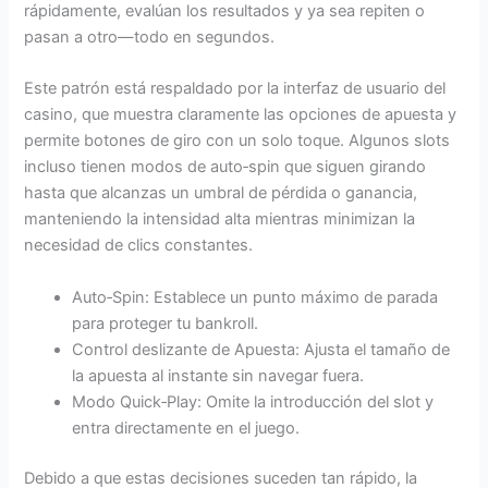
rápidamente, evalúan los resultados y ya sea repiten o
pasan a otro—todo en segundos.
Este patrón está respaldado por la interfaz de usuario del
casino, que muestra claramente las opciones de apuesta y
permite botones de giro con un solo toque. Algunos slots
incluso tienen modos de auto‑spin que siguen girando
hasta que alcanzas un umbral de pérdida o ganancia,
manteniendo la intensidad alta mientras minimizan la
necesidad de clics constantes.
Auto‑Spin: Establece un punto máximo de parada
para proteger tu bankroll.
Control deslizante de Apuesta: Ajusta el tamaño de
la apuesta al instante sin navegar fuera.
Modo Quick‑Play: Omite la introducción del slot y
entra directamente en el juego.
Debido a que estas decisiones suceden tan rápido, la