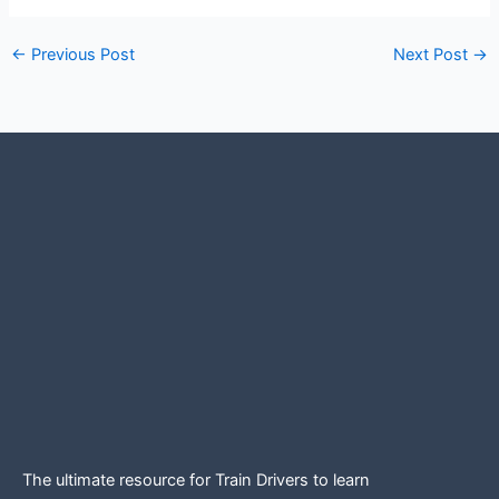
←
Previous Post
Next Post
→
The ultimate resource for Train Drivers to learn