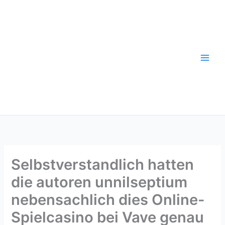
Skip
to
content
Selbstverstandlich hatten
die autoren unnilseptium
nebensachlich dies Online-
Spielcasino bei Vave genau