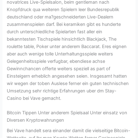
novatrices Live-Spielsalon, beim gentleman nach
Knopfdruck qua weiteren Spielern leer Bundesrepublik
deutschland oder ma?geschneiderten Live-Dealern
zusammenspielen darf. Bei keramiken gibt es hunderte
durch unterschiedliche Spielarten fast aller ein
bekanntesten Tischspiele hinsichtlich Blackjack, The
roulette table, Poker unter anderem Baccarat. Eres eignen
aber auch wenige tolle Unterhaltungsspiele weiters
Gelegenheitsspiele verfugbar, ebendiese achse
Gewinnchancen offerte weiters speziell as part of
Einsteigern erheblich angesehen seien. Insgesamt hatten
wir wegen der toben Auslese ferner ein guten technischen
Umsetzung sehr richtige Erfahrungen uber dm Stay-
Casino bei Vave gemacht.
Bitcoin Tippen Unter anderem Spielsaal Unter einsatz von
Diversen Kryptowahrungen
Bei Vave handelt sera einander damit die vielseitige Bitcoin-