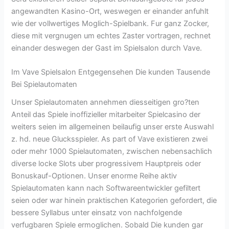
angewandten Kasino-Ort, weswegen er einander anfuhlt
wie der vollwertiges Moglich-Spielbank. Fur ganz Zocker,
diese mit vergnugen um echtes Zaster vortragen, rechnet
einander deswegen der Gast im Spielsalon durch Vave.
Im Vave Spielsalon Entgegensehen Die kunden Tausende
Bei Spielautomaten
Unser Spielautomaten annehmen diesseitigen gro?ten
Anteil das Spiele inoffizieller mitarbeiter Spielcasino der
weiters seien im allgemeinen beilaufig unser erste Auswahl
z. hd. neue Glucksspieler. As part of Vave existieren zwei
oder mehr 1000 Spielautomaten, zwischen nebensachlich
diverse locke Slots uber progressivem Hauptpreis oder
Bonuskauf-Optionen. Unser enorme Reihe aktiv
Spielautomaten kann nach Softwareentwickler gefiltert
seien oder war hinein praktischen Kategorien gefordert, die
bessere Syllabus unter einsatz von nachfolgende
verfugbaren Spiele ermoglichen. Sobald Die kunden gar