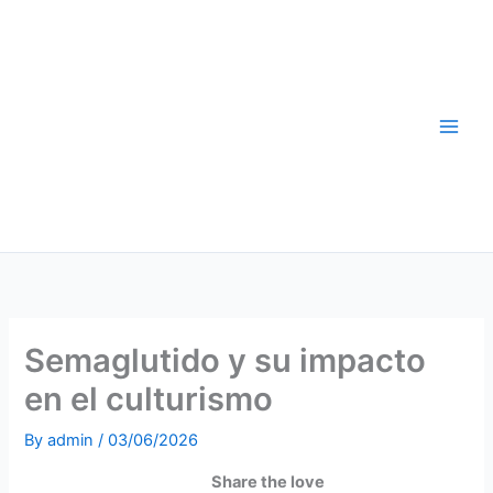
Skip
to
content
Semaglutido y su impacto
en el culturismo
By
admin
/
03/06/2026
Share the love