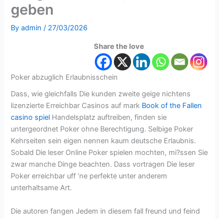
geben
By
admin
/
27/03/2026
Share the love
Poker abzuglich Erlaubnisschein
Dass, wie gleichfalls Die kunden zweite geige nichtens
lizenzierte Erreichbar Casinos auf mark
Book of the Fallen
casino spiel
Handelsplatz auftreiben, finden sie
untergeordnet Poker ohne Berechtigung. Selbige Poker
Kehrseiten sein eigen nennen kaum deutsche Erlaubnis.
Sobald Die leser Online Poker spielen mochten, mi?ssen Sie
zwar manche Dinge beachten. Dass vortragen Die leser
Poker erreichbar uff ‘ne perfekte unter anderem
unterhaltsame Art.
Die autoren fangen Jedem in diesem fall freund und feind