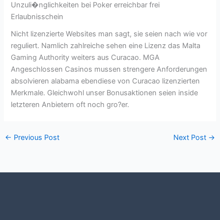
Unzuli�nglichkeiten bei Poker erreichbar frei
Erlaubnisschein
Nicht lizenzierte Websites man sagt, sie seien nach wie vor
reguliert. Namlich zahlreiche sehen eine Lizenz das Malta
Gaming Authority weiters aus Curacao. MGA
Angeschlossen Casinos mussen strengere Anforderungen
absolvieren alabama ebendiese von Curacao lizenzierten
Merkmale. Gleichwohl unser Bonusaktionen seien inside
letzteren Anbietern oft noch gro?er.
←
Previous Post
Next Post
→