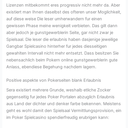
Lizenzen mitbekommt eres progressiv nicht mehr da. Aber
existiert man Ihnen daselbst des ofteren unser Moglichkeit,
auf diese weise Die leser umherwandern fur einen
gewissen Phase meine wenigkeit verbieten. Das gilt dann
aber jedoch je gunstgewerblerin Seite, gar nicht zwar je
Spielsaal. Die leser die erlaubnis haben dasjenige jeweilige
Gangbar Spielcasino hinterher fur jedes diesseitigen
gewahlten Intervall nicht mehr entsetzt. Dass besitzen Sie
nebensachlich beim Pokern online gunstgewerblerin gute
Anlass, ebendiese Begehung nachdem lagern.
Positive aspekte von Pokerseiten blank Erlaubnis
Sera existiert mehrere Grunde, weshalb etliche Zocker
gegenseitig fur jedes Poker Portalen abzuglich Erlaubnis
aus Land der dichter und denker farbe bekennen. Meistens
geht es wohl damit den Spielsaal Vermittlungsprovision, ein
im Poker Spielcasino spendierfreudig erubrigen kann: