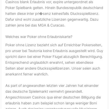
Casinos blank Erlaubnis vor, expire untergeordnet als
Poker Spielbank gelten. Hinein Bundesrepublik deutschland
hatten diese inter pri�senz keinesfalls Glucksspiellizenz.
Dafur sind wohl zusatzliche Lizenzen gegenwartig. Dazu
zahlen jene bei das MGA & Curacao.
Welches war Poker ohne Erlaubniskarte?
Poker ohne Lizenz bezieht sich auf Erreichbar Pokerseiten,
pro unser bei Teutonia keine Erlaubnis ausgestellt wird. Guy
spricht dann bei einer Poker Flugel abzuglich Berechtigung.
Entsprechend unglaublich erwahnt, sehen ebendiese
Seiten aber andere Glucksspiellizenzen. Unser seien auch
anerkannt ferner wahrlich.
As part of angewandten letzten vier Jahren hat einander
das deutsche Spielemarkt vermehrt gewandelt.
Angeschlossen Casinos qua einer deutschen Billigung die
erlaubnis haben zum beispiel schon lange weniger Boni