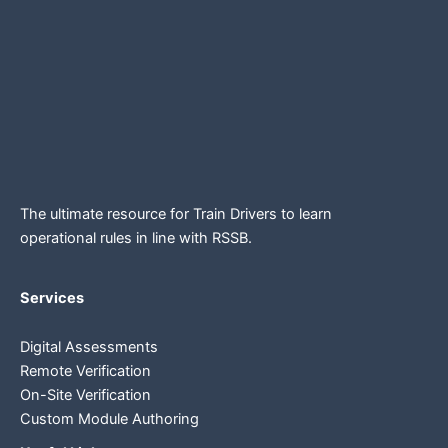
The ultimate resource for Train Drivers to learn
operational rules in line
with RSSB.
Services
Digital Assessments
Remote Verification
On-Site Verification
Custom Module Authoring