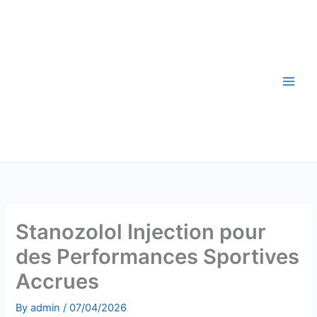
Skip
to
content
Stanozolol Injection pour
des Performances Sportives
Accrues
By
admin
/
07/04/2026