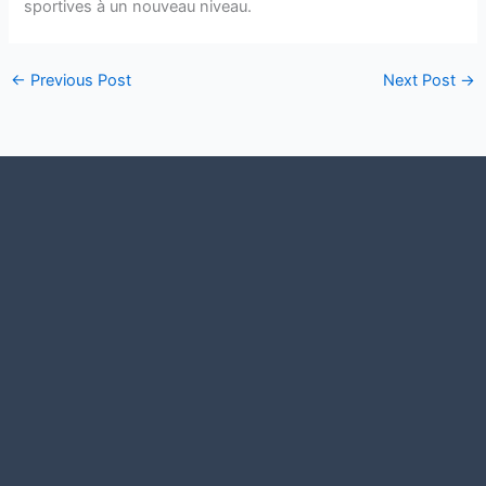
sportives à un nouveau niveau.
←
Previous Post
Next Post
→