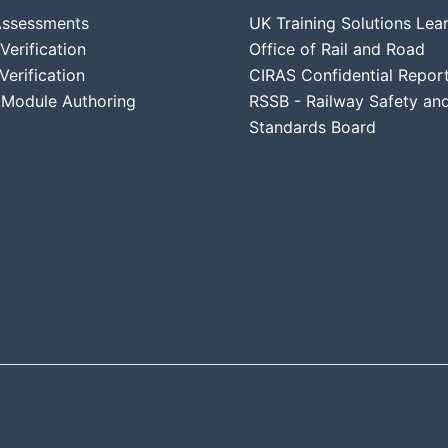
 Assessments
UK Training Solutions Lea
erification
Office of Rail and Road
Verification
CIRAS Confidential Repor
Module Authoring
RSSB - Railway Safety an
Standards Board