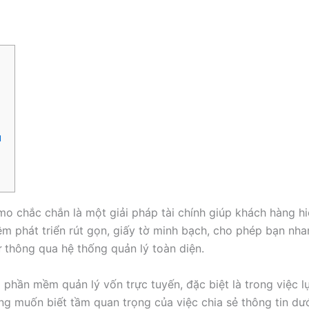
u
 chắc chắn là một giải pháp tài chính giúp khách hàng hiể
ềm phát triển rút gọn, giấy tờ minh bạch, cho phép bạn nh
 thông qua hệ thống quản lý toàn diện.
 phần mềm quản lý vốn trực tuyến, đặc biệt là trong việc 
ũng muốn biết tầm quan trọng của việc chia sẻ thông tin dư