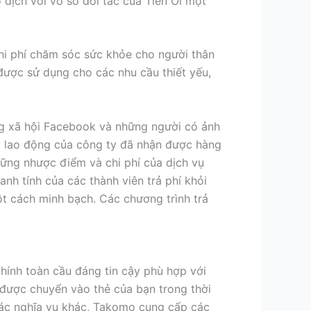
o dịch với vô số đối tác của Tien Oi một
chi phí chăm sóc sức khỏe cho người thân
được sử dụng cho các nhu cầu thiết yếu,
ạng xã hội Facebook và những người có ảnh
ời lao động của công ty đã nhận được hàng
hững nhược điểm và chi phí của dịch vụ
nh tính của các thành viên trả phí khỏi
t cách minh bạch. Các chương trình trả
hính toàn cầu đáng tin cậy phù hợp với
 được chuyển vào thẻ của bạn trong thời
các nghĩa vụ khác, Takomo cung cấp các