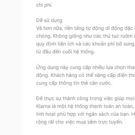
chi phí.
Dễ sử dụng
Và hơn nữa, nền tảng tự động di động đặc 
chóng. Không giống như các thủ tục rườm r
quy định tiện ích và các khoản phí bổ sung
từ đầu đến cuối hệ thống.
Ứng dụng này cung cấp nhiều lựa chọn tha
động. Khách hàng có thể nâng cấp điện tho
cung cấp thông tin thẻ căn cước.
Để thực sự thành công trong việc giúp mọi
Klarna là một hệ thống thanh toán an toàn
linh hoạt phù hợp với ngân sách của bạn. H
rộng rãi cho việc mua sắm trực tuyến.