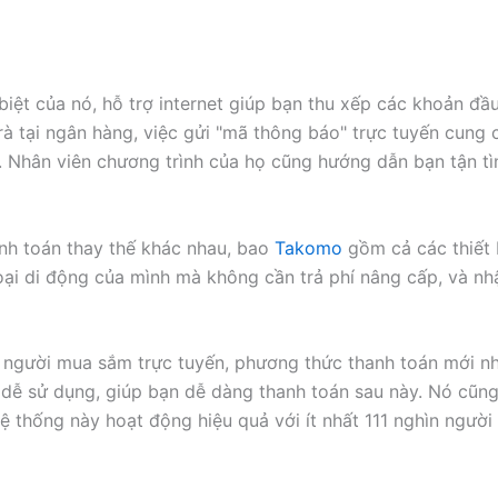
biệt của nó, hỗ trợ internet giúp bạn thu xếp các khoản đ
à tại ngân hàng, việc gửi "mã thông báo" trực tuyến cung c
. Nhân viên chương trình của họ cũng hướng dẫn bạn tận tì
nh toán thay thế khác nhau, bao
Takomo
gồm cả các thiết b
ại di động của mình mà không cần trả phí nâng cấp, và nhậ
 người mua sắm trực tuyến, phương thức thanh toán mới nh
, dễ sử dụng, giúp bạn dễ dàng thanh toán sau này. Nó cũn
ệ thống này hoạt động hiệu quả với ít nhất 111 nghìn người