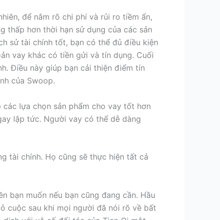
iên, để nắm rõ chi phí và rủi ro tiềm ẩn,
ờng thấp hơn thời hạn sử dụng của các sản
h sử tài chính tốt, bạn có thể đủ điều kiện
n vay khác có tiền gửi và tín dụng. Cuối
h. Điều này giúp bạn cải thiện điểm tín
ỉnh của Swoop.
p các lựa chọn sản phẩm cho vay tốt hơn
ngay lập tức. Người vay có thể dễ dàng
g tài chính. Họ cũng sẽ thực hiện tất cả
iền bạn muốn nếu bạn cũng đang cần. Hầu
ỏ cuộc sau khi mọi người đã nói rõ về bất