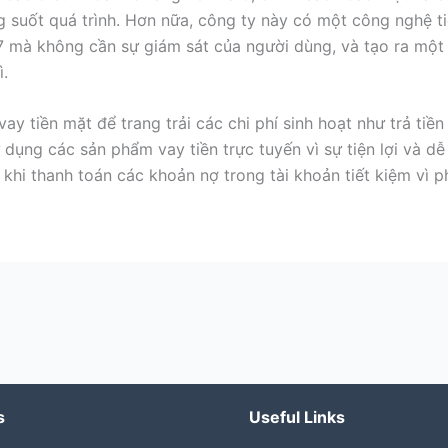
g suốt quá trình. Hơn nữa, công ty này có một công nghệ 
7 mà không cần sự giám sát của người dùng, và tạo ra một
ì.
ay tiền mặt để trang trải các chi phí sinh hoạt như trả tiề
dụng các sản phẩm vay tiền trực tuyến vì sự tiện lợi và dễ 
 khi thanh toán các khoản nợ trong tài khoản tiết kiệm vì p
s
Useful Links