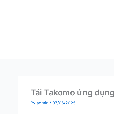
Skip
to
content
Tải Takomo ứng dụn
By
admin
/
07/06/2025