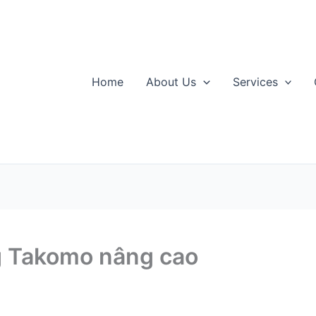
Home
About Us
Services
g Takomo nâng cao