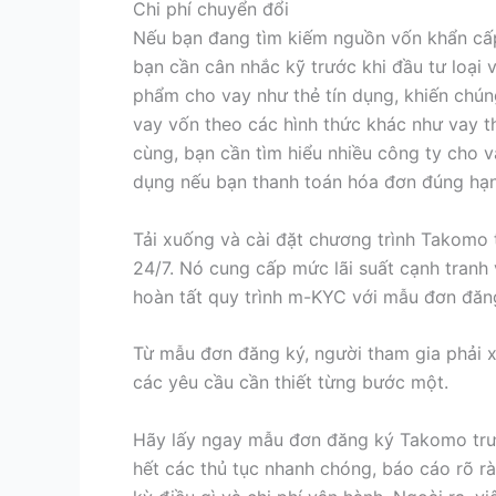
Chi phí chuyển đổi
Nếu bạn đang tìm kiếm nguồn vốn khẩn cấp, 
bạn cần cân nhắc kỹ trước khi đầu tư loại 
phẩm cho vay như thẻ tín dụng, khiến chúng 
vay vốn theo các hình thức khác như vay t
cùng, bạn cần tìm hiểu nhiều công ty cho v
dụng nếu bạn thanh toán hóa đơn đúng hạn.
Tải xuống và cài đặt chương trình Takomo 
24/7. Nó cung cấp mức lãi suất cạnh tranh 
hoàn tất quy trình m-KYC với mẫu đơn đăng
Từ mẫu đơn đăng ký, người tham gia phải xu
các yêu cầu cần thiết từng bước một.
Hãy lấy ngay mẫu đơn đăng ký Takomo trư
hết các thủ tục nhanh chóng, báo cáo rõ r