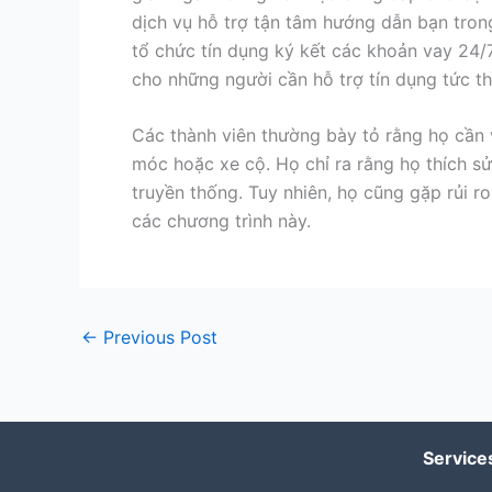
dịch vụ hỗ trợ tận tâm hướng dẫn bạn tron
tổ chức tín dụng ký kết các khoản vay 24/
cho những người cần hỗ trợ tín dụng tức th
Các thành viên thường bày tỏ rằng họ cần v
móc hoặc xe cộ. Họ chỉ ra rằng họ thích sử 
truyền thống. Tuy nhiên, họ cũng gặp rủi ro
các chương trình này.
←
Previous Post
Service