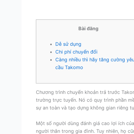
Bài đăng
Dễ sử dụng
Chi phí chuyển đổi
Càng nhiều thì hãy tăng cường yê
cầu Takomo
Chương trình chuyển khoản trả trước Takomo
trường trực tuyến. Nó có quy trình phần m
sự an toàn và tạo dựng không gian riêng tư
Một số người dùng đánh giá cao lợi ích của
người thân trong gia đình. Tuy nhiên, họ c