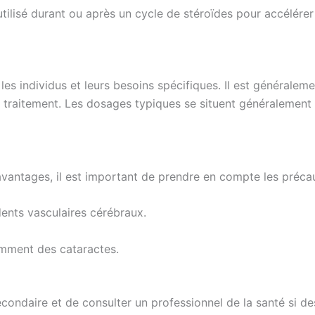
ilisé durant ou après un cycle de stéroïdes pour accélérer
les individus et leurs besoins spécifiques. Il est général
traitement. Les dosages typiques se situent généralement 
avantages, il est important de prendre en compte les précau
dents vasculaires cérébraux.
amment des cataractes.
t secondaire et de consulter un professionnel de la santé s