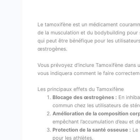
Le tamoxifène est un médicament couramment
de la musculation et du bodybuilding pour 
qui peut être bénéfique pour les utilisateur
œstrogènes.
Vous prévoyez d’inclure Tamoxifène dans 
vous indiquera comment le faire correcteme
Les principaux effets du Tamoxifène
Blocage des œstrogènes :
En inhiba
commun chez les utilisateurs de stér
Amélioration de la composition corp
empêchant l’accumulation d’eau et de
Protection de la santé osseuse :
Le 
pour les athlètes.