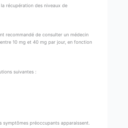
 la récupération des niveaux de
ement recommandé de consulter un médecin
entre 10 mg et 40 mg par jour, en fonction
tions suivantes :
i des symptômes préoccupants apparaissent.