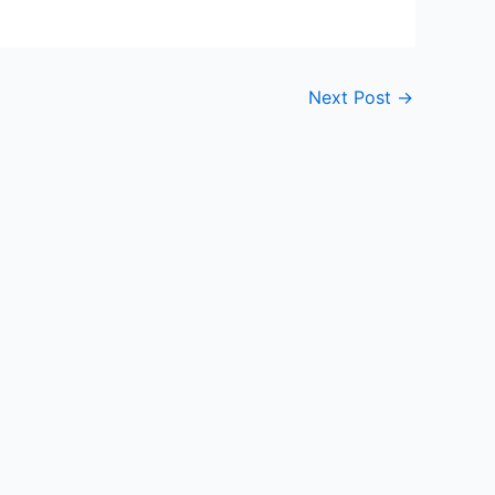
Next Post
→