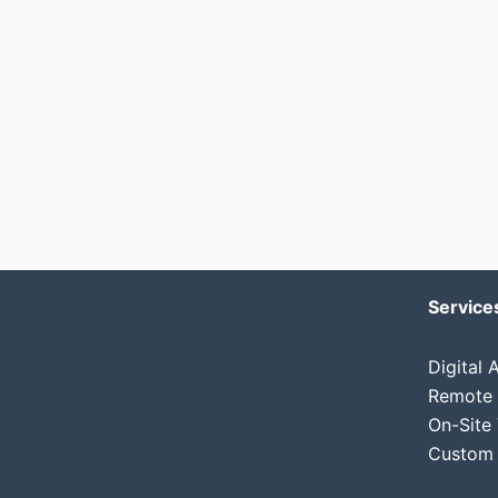
Service
Digital
Remote V
On-Site 
Custom 