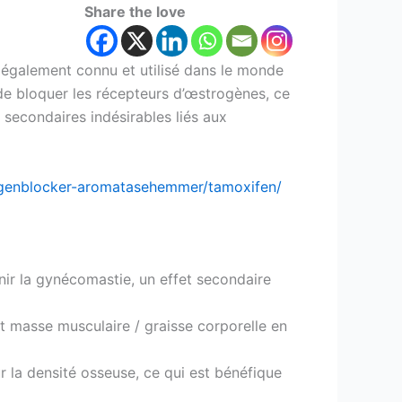
Share the love
 également connu et utilisé dans le monde
 de bloquer les récepteurs d’œstrogènes, ce
s secondaires indésirables liés aux
rogenblocker-aromatasehemmer/tamoxifen/
nir la gynécomastie, un effet secondaire
rt masse musculaire / graisse corporelle en
 la densité osseuse, ce qui est bénéfique