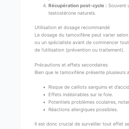
Récupération post-cycle :
Souvent ut
testostérone naturels.
Utilisation et dosage recommandé
Le dosage du tamoxifène peut varier selon 
ou un spécialiste avant de commencer tout 
de l’utilisation (prévention ou traitement).
Précautions et effets secondaires
Bien que le tamoxifène présente plusieurs 
Risque de caillots sanguins et d’acci
Effets indésirables sur le foie.
Potentiels problèmes oculaires, not
Réactions allergiques possibles.
Il est donc crucial de surveiller tout effe