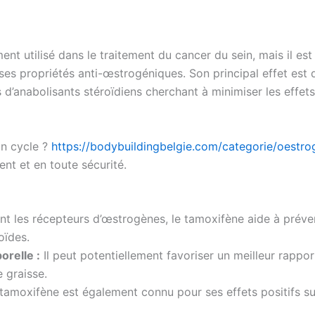
 utilisé dans le traitement du cancer du sein, mais il est
ses propriétés anti-œstrogéniques. Son principal effet est
s d’anabolisants stéroïdiens cherchant à minimiser les effet
un cycle ?
https://bodybuildingbelgie.com/categorie/oest
nt et en toute sécurité.
nt les récepteurs d’œstrogènes, le tamoxifène aide à préve
oïdes.
orelle :
Il peut potentiellement favoriser un meilleur rappo
 graisse.
tamoxifène est également connu pour ses effets positifs sur