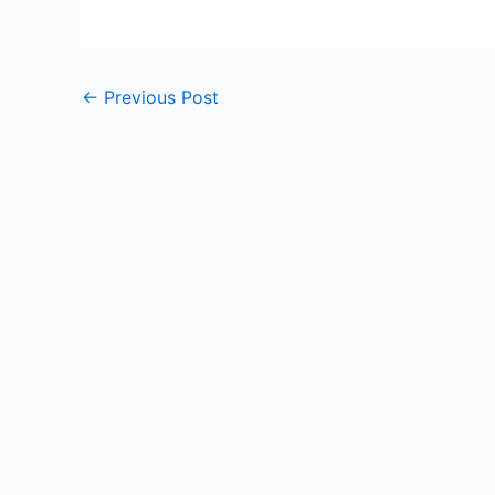
←
Previous Post