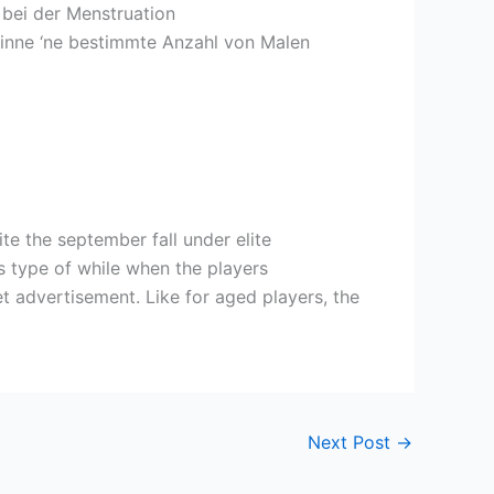
 bei der Menstruation
winne ‘ne bestimmte Anzahl von Malen
te the september fall under elite
s type of while when the players
t advertisement. Like for aged players, the
Next Post
→