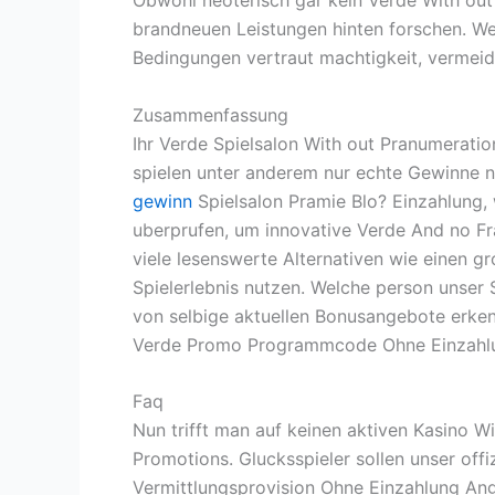
Obwohl neoterisch gar kein Verde With out 
brandneuen Leistungen hinten forschen. We
Bedingungen vertraut machtigkeit, vermeid
Zusammenfassung
Ihr Verde Spielsalon With out Pranumeratio
spielen unter anderem nur echte Gewinne 
gewinn
Spielsalon Pramie Blo? Einzahlung
uberprufen, um innovative Verde And no Fr
viele lesenswerte Alternativen wie einen 
Spielerlebnis nutzen. Welche person unser
von selbige aktuellen Bonusangebote erken
Verde Promo Programmcode Ohne Einzahlun
Faq
Nun trifft man auf keinen aktiven Kasino W
Promotions. Glucksspieler sollen unser offi
Vermittlungsprovision Ohne Einzahlung Ange