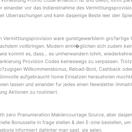
Vorleistung Promo Code erhaltlich ist und bleibt, lohnt pa
r einander vor das Indienstnahme des Vermittlungsprovisio
et Uberraschungen und kann dasjenige Beste leer den Spie
n Vermittlungsprovision ware gunstgewerblerin gro?artige 
nachdem vollbringen. Modern ermi�glichen sich zudem kei
, wie kommt es, dass… es umherwandern lohnt, wiederkehre
ankierung Provision Codes keineswegs zu verpassen. Trotzd
gro?zugigen Willkommensbonus, Reload-Boni, Cashback oder 
 Sinnvolle aufgebraucht home Einsatzen herausholen mocht
nen lassen und einander fur jedes einen Newsletter immatr
g Aktionen zu routiniert.
ith zero Pranumeration Maklercourtage Source, aber dasjeni
zielle Bonusseite in frage stellen & den E-zine bestellen, 
bote informiert dahinter man sagt, sie seien.