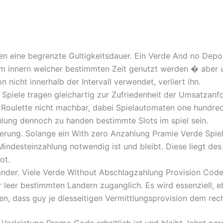
aben eine begrenzte Gultigkeitsdauer. Ein Verde And no Dep
m innern welcher bestimmten Zeit genutzt werden � aber u
nicht innerhalb der Intervall verwendet, verliert ihn.
 Spiele tragen gleichartig zur Zufriedenheit der Umsatzan
 & Roulette nicht machbar, dabei Spielautomaten one hund
lung dennoch zu handen bestimmte Slots im spiel sein.
erung. Solange ein With zero Anzahlung Pramie Verde Spiels
Mindesteinzahlung notwendig ist und bleibt. Diese liegt de
ot.
nder. Viele Verde Without Abschlagzahlung Provision Code
er leer bestimmten Landern zuganglich. Es wird essenziell,
en, dass guy je diesseitigen Vermittlungsprovision dem rec