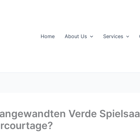
Home
About Us
Services
ll angewandten Verde Spielsaa
rcourtage?