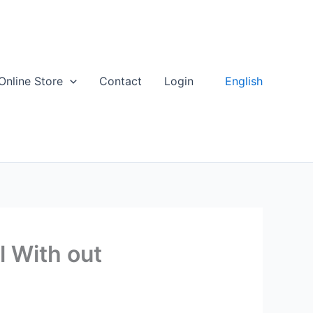
English
Online Store
Contact
Login
l With out