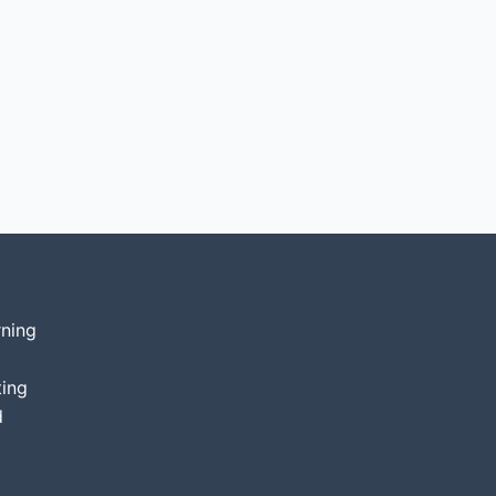
rning
ting
d