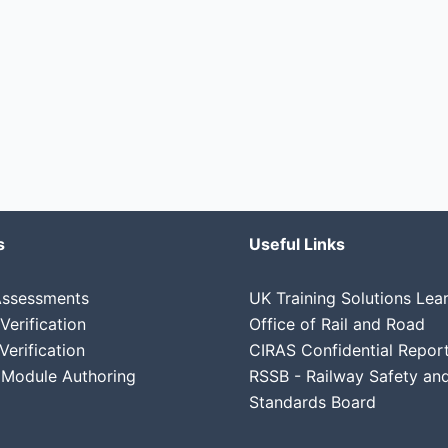
s
Useful Links
 Assessments
UK Training Solutions Lea
erification
Office of Rail and Road
Verification
CIRAS Confidential Repor
Module Authoring
RSSB - Railway Safety an
Standards Board