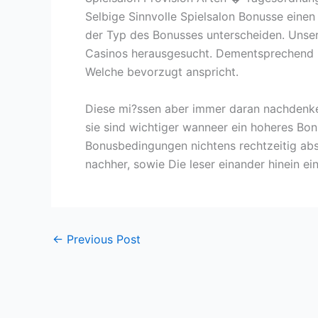
Selbige Sinnvolle Spielsalon Bonusse einen 
der Typ des Bonusses unterscheiden. Unser
Casinos herausgesucht. Dementsprechend h
Welche bevorzugt anspricht.
Diese mi?ssen aber immer daran nachdenke
sie sind wichtiger wanneer ein hoheres Bon
Bonusbedingungen nichtens rechtzeitig absc
nachher, sowie Die leser einander hinein 
←
Previous Post