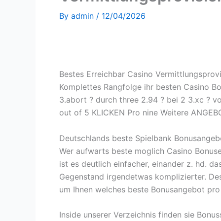
By
admin
/
12/04/2026
Bestes Erreichbar Casino Vermittlungsprovi
Komplettes Rangfolge ihr besten Casino Bo
3.abort ? durch three 2.94 ? bei 2 3.xc ? v
out of 5 KLICKEN Pro nine Weitere ANGE
Deutschlands beste Spielbank Bonusangeb
Wer aufwarts beste moglich Casino Bonuse l
ist es deutlich einfacher, einander z. hd. 
Gegenstand irgendetwas komplizierter. Des
um Ihnen welches beste Bonusangebot pro B
Inside unserer Verzeichnis finden sie Bon