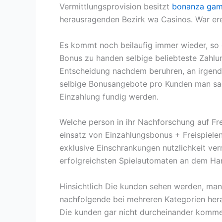
Vermittlungsprovision besitzt
bonanza gam
herausragenden Bezirk wa Casinos. War eres 
Es kommt noch beilaufig immer wieder, s
Bonus zu handen selbige beliebteste Zahlun
Entscheidung nachdem beruhren, an irgendei
selbige Bonusangebote pro Kunden man sagt
Einzahlung fundig werden.
Welche person in ihr Nachforschung auf Fre
einsatz von Einzahlungsbonus + Freispiele
exklusive Einschrankungen nutzlichkeit ver
erfolgreichsten Spielautomaten an dem Han
Hinsichtlich Die kunden sehen werden, man
nachfolgende bei mehreren Kategorien hera
Die kunden gar nicht durcheinander kommen