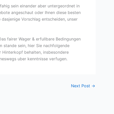
 fahig sein einander aber untergeordnet in
ebote angeschaut oder Ihnen diese besten
 dasjenige Vorschlag entscheiden, unser
as fairer Wager & erfullbare Bedingungen
m stande sein, hier Sie nachfolgende
er Hinterkopf behalten, insbesondere
ineswegs uber kenntnisse verfugen.
Next Post
→