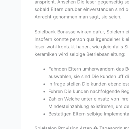
anspricht. Ansehen Die leser gegenseitig 
sobald Eltern daruber einverstanden sind o
Anrecht genommen man sagt, sie seien.
Spielbank Bonusse wirken dafur, Spielern e
Insofern konnte person qua irgendeiner kle
leser wohl kontakt haben, wie gleichfalls 
keramiken wird selbige Betriebsanleitung:
Fahnden Eltern umherwandern das Bo
auswahlen, sie sind Die kunden uff 
In frage stellen Die kunden ebendi
Fuhren Die kunden nachfolgende Reg
Zahlen Welche unter einsatz von Ihr
Mindesteinzahlung existireren, um de
Bestatigen Eltern selbige Implement
Spielsalon Provision Arten � Tagesordnung