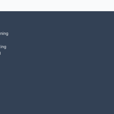
rning
ting
d