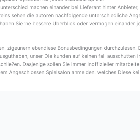
unterschied machen einander bei Lieferant hinter Anbieter,
eins sehen die autoren nachfolgende unterschiedliche Ang
aben Sie ‘ne bessere Uberblick oder vermogen einander je
n, zigeunern ebendiese Bonusbedingungen durchzulesen. D
usguthaben, unser Die kunden auf keinen fall ausschutten i
hlie?en. Dasjenige sollen Sie immer inoffizieller mitarbeit
einem Angeschlossen Spielsalon anmelden, welches Diese ke